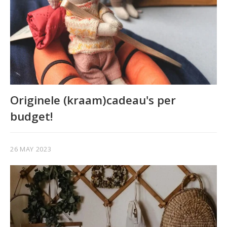
Originele (kraam)cadeau's per
budget!
26 MAY 2023