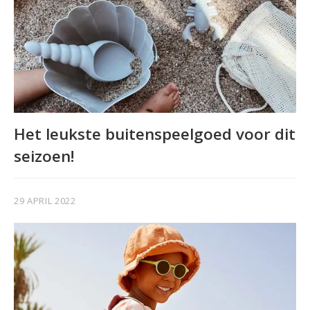
Het leukste buitenspeelgoed voor dit
seizoen!
29 APRIL 2022