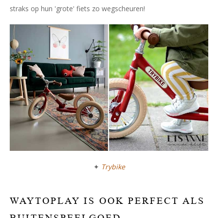
straks op hun 'grote' fiets zo wegscheuren!
✦
Trybike
WAYTOPLAY IS OOK PERFECT ALS
BUITENSPEELGOED