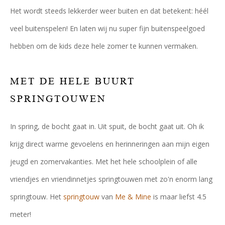
Het wordt steeds lekkerder weer buiten en dat betekent: héél
veel buitenspelen! En laten wij nu super fijn buitenspeelgoed
hebben om de kids deze hele zomer te kunnen vermaken.
MET DE HELE BUURT
SPRINGTOUWEN
In spring, de bocht gaat in. Uit spuit, de bocht gaat uit. Oh ik
krijg direct warme gevoelens en herinneringen aan mijn eigen
jeugd en zomervakanties. Met het hele schoolplein of alle
vriendjes en vriendinnetjes springtouwen met zo'n enorm lang
springtouw. Het
springtouw
van
Me & Mine
is maar liefst 4.5
meter!