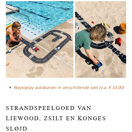
✦
Waytoplay autobanen in verschillende sets (v.a. € 33,00)
STRANDSPEELGOED VAN
LIEWOOD, ZSILT EN KONGES
SLØJD