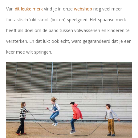
Van
dit leuke merk
vind je in onze
webshop
nog veel meer
fantastisch 'old skool' (buiten) speelgoed. Het spaanse merk
heeft als doel om de band tussen volwassenen en kinderen te
versterken. En dat lukt ook echt, want gegarandeerd dat je een
keer mee wilt springen.