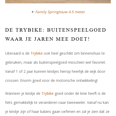
✦
Family Springtouw 4.5 meter
DE TRYBIKE: BUITENSPEELGOED
WAAR JE JAREN MEE DOET!
Uiteraard is de
Trybike
ook heel geschikt om binnenshuis te
gebruiken, maar als buitenspeelgoed misschien wel favoriet.
Vanaf 1 of 2 jaar kunnen kindjes hierop heerlijk de wijk door
crossen. Enorm goed voor de motorische ontwikkeling!
Wanneer je kindje de
Trybike
goed onder de knie heeft is de
fiets gemakkelijk te veranderen naar tweewieler. Vanaf nu kan
je kindje zijn of haar balans gaan oefenen en zal je zien dat ze