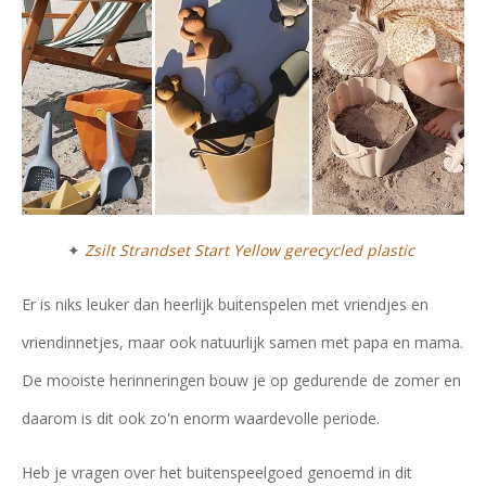
✦
Zsilt Strandset Start Yellow gerecycled plastic
Er is niks leuker dan heerlijk buitenspelen met vriendjes en
vriendinnetjes, maar ook natuurlijk samen met papa en mama.
De mooiste herinneringen bouw je op gedurende de zomer en
daarom is dit ook zo'n enorm waardevolle periode.
Heb je vragen over het buitenspeelgoed genoemd in dit