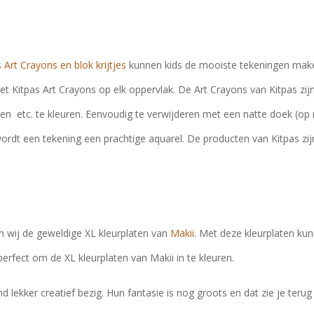
 Art Crayons en blok krijtjes
kunnen kids de mooiste tekeningen maken
t Kitpas Art Crayons op elk oppervlak. De Art Crayons van Kitpas zij
 etc. te kleuren. Eenvoudig te verwijderen met een natte doek (op 
ordt een tekening een prachtige aquarel. De producten van Kitpas zijn ni
 wij de geweldige XL kleurplaten van
Makii
. Met deze kleurplaten ku
n perfect om de XL kleurplaten van Makii in te kleuren.
nd lekker creatief bezig. Hun fantasie is nog groots en dat zie je terug