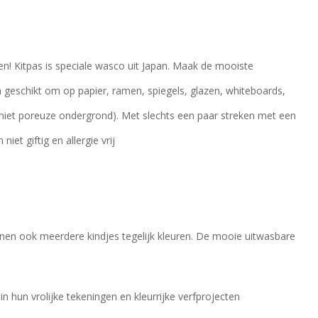
! Kitpas is speciale wasco uit Japan. Maak de mooiste
n geschikt om op papier, ramen, spiegels, glazen, whiteboards,
niet poreuze ondergrond). Met slechts een paar streken met een
et giftig en allergie vrij
nnen ook meerdere kindjes tegelijk kleuren. De mooie uitwasbare
 in hun vrolijke tekeningen en kleurrijke verfprojecten