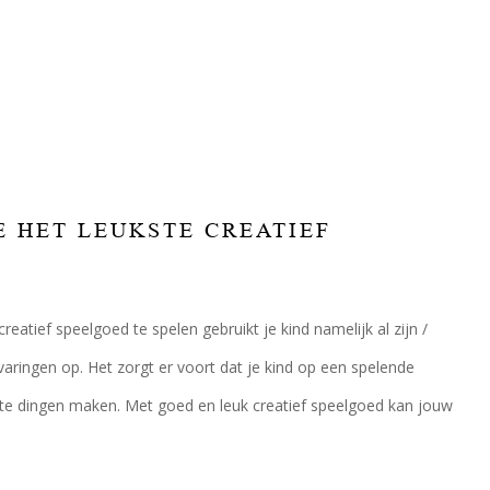
JE HET LEUKSTE CREATIEF
eatief speelgoed te spelen gebruikt je kind namelijk al zijn /
aringen op. Het zorgt er voort dat je kind op een spelende
te dingen maken. Met goed en leuk creatief speelgoed kan jouw