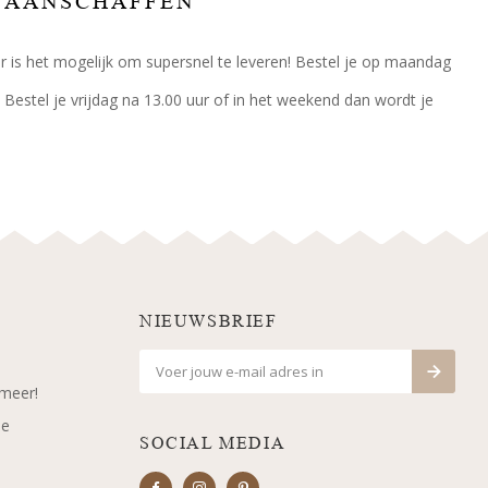
E AANSCHAFFEN
oor is het mogelijk om supersnel te leveren! Bestel je op maandag
 Bestel je vrijdag na 13.00 uur of in het weekend dan wordt je
NIEUWSBRIEF
 meer!
je
SOCIAL MEDIA