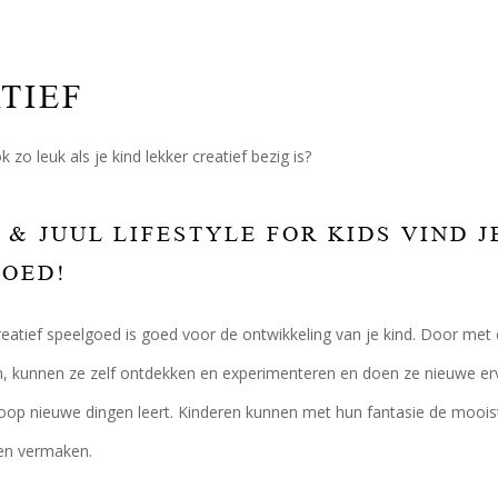
TIEF
k zo leuk als je kind lekker creatief bezig is?
T & JUUL LIFESTYLE FOR KIDS VIND 
GOED!
eatief speelgoed is goed voor de ontwikkeling van je kind. Door met cr
n, kunnen ze zelf ontdekken en experimenteren en doen ze nieuwe erv
oop nieuwe dingen leert. Kinderen kunnen met hun fantasie de moois
ren vermaken.