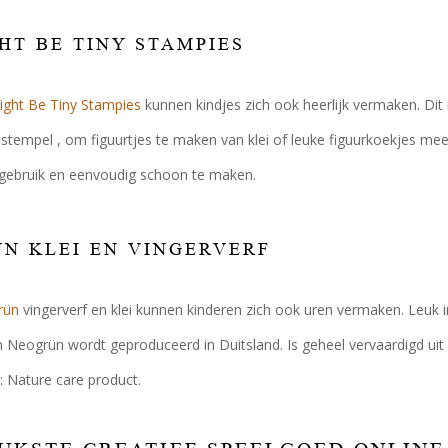
HT BE TINY STAMPIES
ght Be Tiny Stampies
kunnen kindjes zich ook heerlijk vermaken. Dit
 stempel , om figuurtjes te maken van klei of leuke figuurkoekjes me
 gebruik en eenvoudig schoon te maken.
N KLEI EN VINGERVERF
rün
vingerverf en klei kunnen kinderen zich ook uren vermaken. Leuk 
n Neogrün wordt geproduceerd in Duitsland. Is geheel vervaardigd uit p
d: Nature care product.