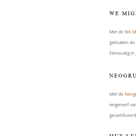
WE MIG
Met de
We Mi
gebruiken als
Eenvoudig in
NEOGRU
Met de
Neog
vingerverf va
gecertificeer