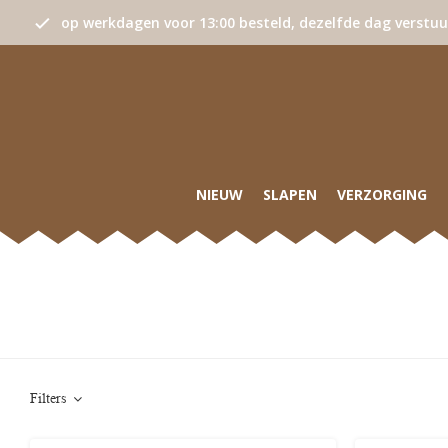
op werkdagen voor 13:00 besteld, dezelfde dag verstu
NIEUW
SLAPEN
VERZORGING
Filters