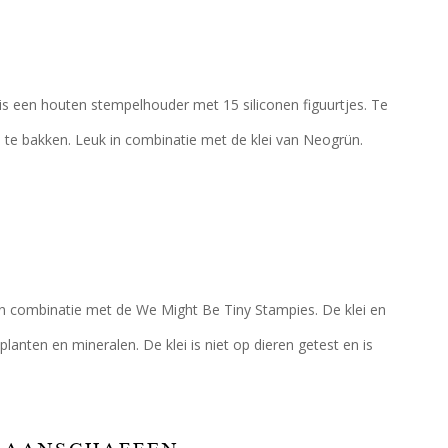
 is een houten stempelhouder met 15 siliconen figuurtjes. Te
e te bakken. Leuk in combinatie met de klei van Neogrün.
in combinatie met de We Might Be Tiny Stampies. De klei en
lanten en mineralen. De klei is niet op dieren getest en is