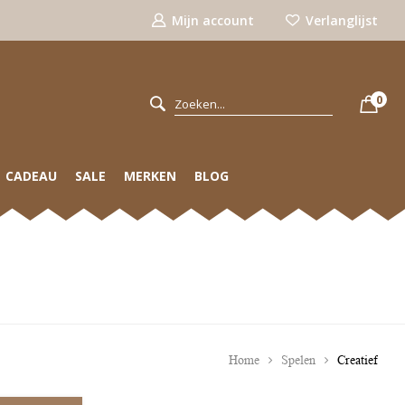
Mijn account
Verlanglijst
0
CADEAU
SALE
MERKEN
BLOG
Home
Spelen
Creatief