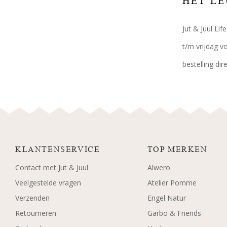
HET LE
Jut & Juul Li
t/m vrijdag v
bestelling di
KLANTENSERVICE
TOP MERKEN
Contact met Jut & Juul
Alwero
Veelgestelde vragen
Atelier Pomme
Verzenden
Engel Natur
Retourneren
Garbo & Friends