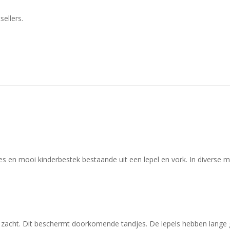
ellers.
es en mooi kinderbestek bestaande uit een lepel en vork. In diverse 
r zacht. Dit beschermt doorkomende tandjes. De lepels hebben lange 