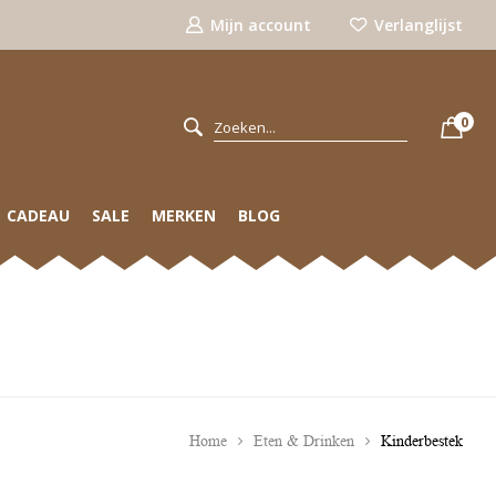
Mijn account
Verlanglijst
0
CADEAU
SALE
MERKEN
BLOG
Home
Eten & Drinken
Kinderbestek