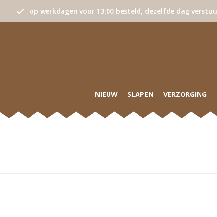
op werkdagen voor 13:00 besteld, dezelfde dag verstu
NIEUW
SLAPEN
VERZORGING