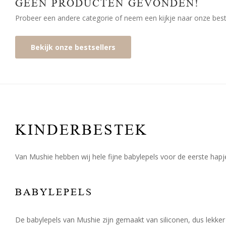
GEEN PRODUCTEN GEVONDEN!
Probeer een andere categorie of neem een kijkje naar onze bests
Bekijk onze bestsellers
KINDERBESTEK
Van Mushie hebben wij hele fijne babylepels voor de eerste hapj
BABYLEPELS
De babylepels van Mushie zijn gemaakt van siliconen, dus lekke