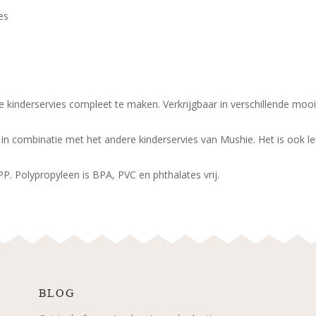
es
 kinderservies compleet te maken. Verkrijgbaar in verschillende mooie 
i in combinatie met het andere kinderservies van Mushie. Het is ook 
P. Polypropyleen is BPA, PVC en phthalates vrij.
BLOG