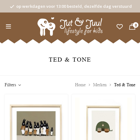
op werkdagen voor 13:00 besteld, dezelfde dag verstuurd
0
TED & TONE
Filters
Home
Merken
Ted & Tone