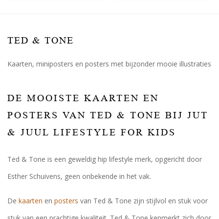
TED & TONE
Kaarten, miniposters en posters met bijzonder mooie illustraties
DE MOOISTE KAARTEN EN
POSTERS VAN TED & TONE BIJ JUT
& JUUL LIFESTYLE FOR KIDS
Ted & Tone is een geweldig hip lifestyle merk, opgericht door
Esther Schuivens, geen onbekende in het vak.
De
kaarten
en
posters
van Ted & Tone zijn stijlvol en stuk voor
stuk van een prachtige kwaliteit. Ted & Tone kenmerkt zich door