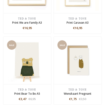
TED & TONE
TED & TONE
Print We are Family A3
Print Caravan A3
€16,95
€16,95
SALE
SALE
TED & TONE
TED & TONE
Print Bear To Be A5
Wenskaart Pregnant
€3,47
€6,95
€1,75
€3,50