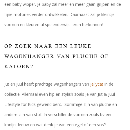
een baby wipper. Je baby zal meer en meer gaan grijpen en de
fijne motoriek verder ontwikkelen. Daarnaast zal je kleintje
vormen en kleuren al spelenderwijs leren herkennen!
OP ZOEK NAAR EEN LEUKE
WAGENHANGER VAN PLUCHE OF
KATOEN?
Jut en Juul heeft prachtige wagenhangers van
Jellycat
in de
collectie. Allemaal even hip en stylish zoals je van Jut & Juul
Lifestyle for Kids gewend bent. Sommige zijn van pluche en
andere zijn van stof. In verschillende vormen zoals bv een
konijn, leeuw en wat denk je van een egel of een vos?