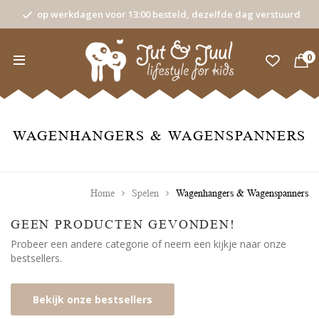
op werkdagen voor 13:00 besteld, dezelfde dag verstuurd
0
WAGENHANGERS & WAGENSPANNERS
Home
Spelen
Wagenhangers & Wagenspanners
GEEN PRODUCTEN GEVONDEN!
Probeer een andere categorie of neem een kijkje naar onze
bestsellers.
Bekijk onze bestsellers