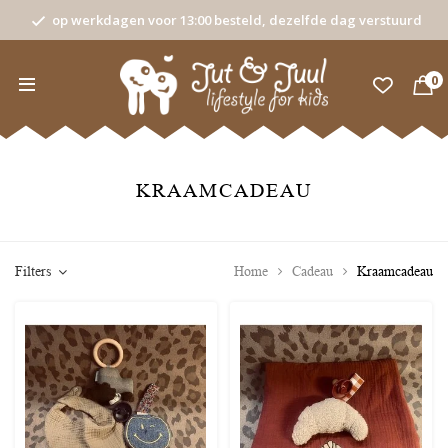
op werkdagen voor 13:00 besteld, dezelfde dag verstuurd
0
KRAAMCADEAU
Filters
Home
Cadeau
Kraamcadeau