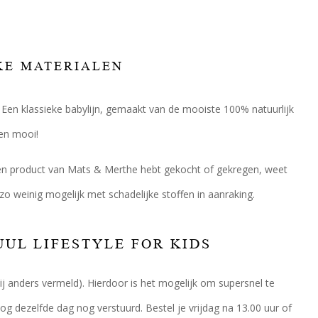
KE MATERIALEN
e. Een klassieke babylijn, gemaakt van de mooiste 100% natuurlijk
ven mooi!
 een product van Mats & Merthe hebt gekocht of gekregen, weet
o weinig mogelijk met schadelijke stoffen in aanraking.
UUL LIFESTYLE FOR KIDS
zij anders vermeld). Hierdoor is het mogelijk om supersnel te
og dezelfde dag nog verstuurd. Bestel je vrijdag na 13.00 uur of