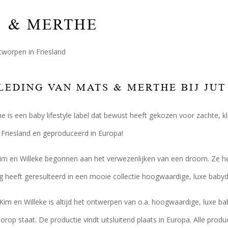
 & MERTHE
tworpen in Friesland
EDING VAN MATS & MERTHE BIJ JUT 
 is een baby lifestyle label dat bewust heeft gekozen voor zachte, k
Friesland en geproduceerd in Europa!
Kim en Willeke begonnen aan het verwezenlijken van een droom. Ze he
heeft geresulteerd in een mooie collectie hoogwaardige, luxe babyd
Kim en Willeke is altijd het ontwerpen van o.a. hoogwaardige, luxe bab
orop staat. De productie vindt uitsluitend plaats in Europa. Alle pr