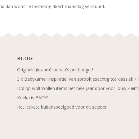
d dan wordt je bestelling direct maandag verstuurd.
BLOG
Originele (kraam)cadeau's per budget!
3 x Babykamer inspiratie. Van sprookjesachtig tot klassiek +
Dol op wol! Wollen items het hele jaar door voor jouw kleint
Koeka is BACK!
Het leukste buitenspeelgoed voor dit seizoen!