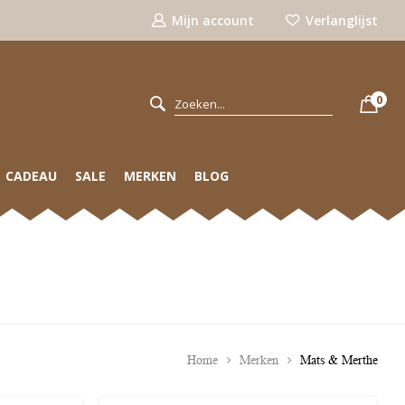
Mijn account
Verlanglijst
0
CADEAU
SALE
MERKEN
BLOG
Home
Merken
Mats & Merthe