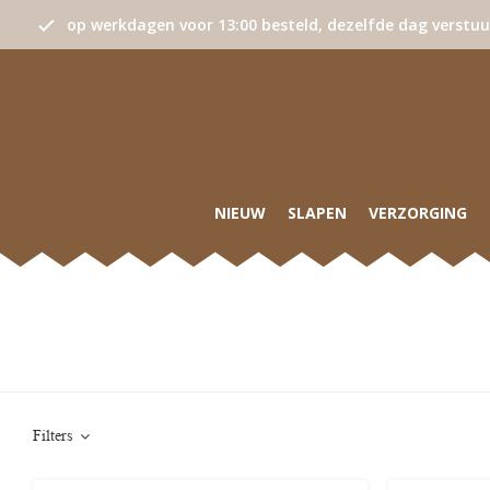
op werkdagen voor 13:00 besteld, dezelfde dag verstu
NIEUW
SLAPEN
VERZORGING
Filters