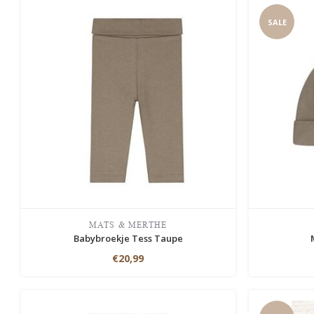
SALE
MATS & MERTHE
Babybroekje Tess Taupe
€20,99