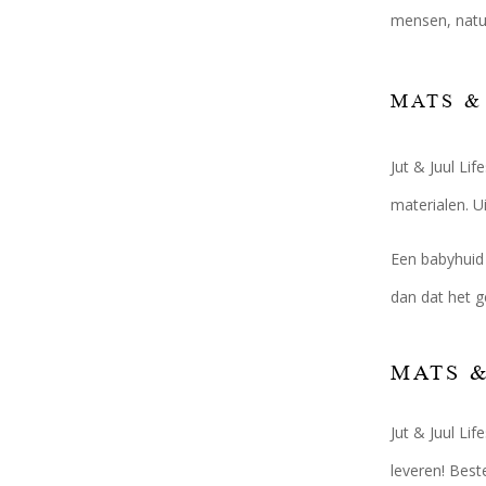
mensen, natu
MATS &
Jut & Juul Li
materialen. U
Een babyhuid 
dan dat het g
MATS &
Jut & Juul Li
leveren! Best