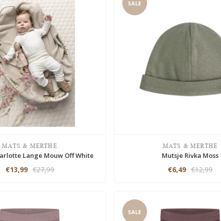
SALE
MATS & MERTHE
MATS & MERTHE
arlotte Lange Mouw Off White
Mutsje Rivka Moss
€13,99
€27,99
€6,49
€12,99
SALE