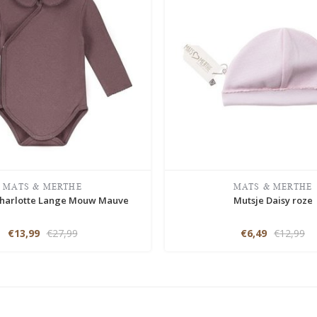
MATS & MERTHE
MATS & MERTHE
harlotte Lange Mouw Mauve
Mutsje Daisy roze
€13,99
€27,99
€6,49
€12,99