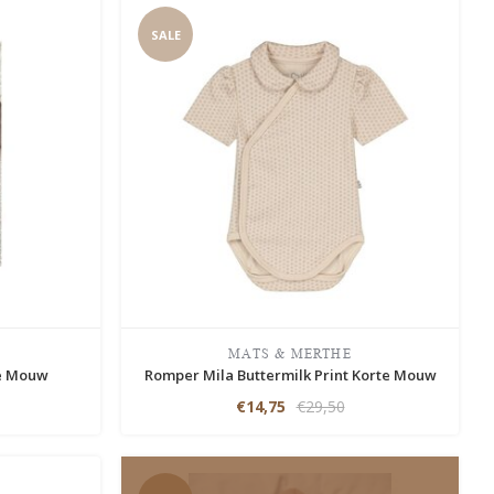
SALE
MATS & MERTHE
e Mouw
Romper Mila Buttermilk Print Korte Mouw
€14,75
€29,50