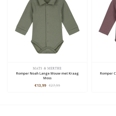
MATS & MERTHE
Romper Noah Lange Mouw met Kraag
Romper C
Moss
€13,99
€27,99