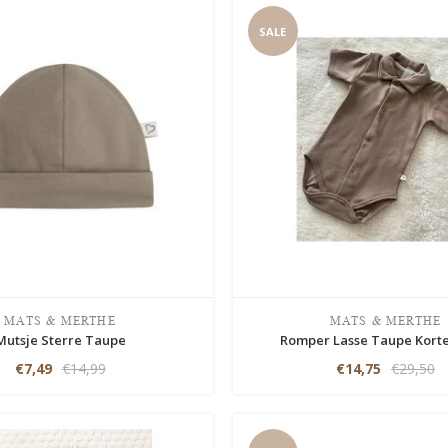
SALE
MATS & MERTHE
MATS & MERTHE
Mutsje Sterre Taupe
Romper Lasse Taupe Kort
€7,49
€14,99
€14,75
€29,50