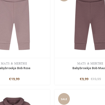
MATS & MERTHE
MATS & MERTHE
abybroekje Bob Rose
Babybroekje Bob Mau
€19,99
€9,99
€19,99
SALE