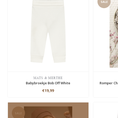
SALE
MATS & MERTHE
Babybroekje Bob Off White
Romper Ch
€19,99
SALE