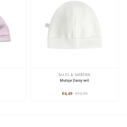
MATS & MERTHE
Mutsje Daisy wit
€6,49
€12,99