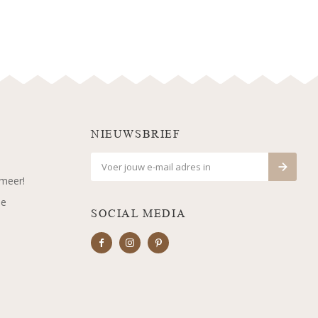
NIEUWSBRIEF
 meer!
je
SOCIAL MEDIA