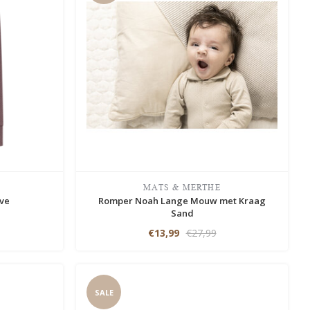
MATS & MERTHE
ve
Romper Noah Lange Mouw met Kraag
Sand
€13,99
€27,99
SALE