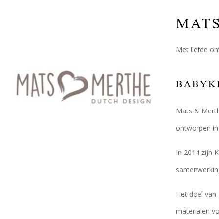
MATS
Met liefde on
BABYKL
Mats & Merthe
ontworpen in 
In 2014 zijn 
samenwerking 
Het doel van 
materialen vo