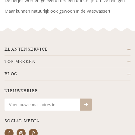
De rietjes worden geleverd met een borsteltje om ze reinigen.
Maar kunnen natuurlijk ook gewoon in de vaatwasser!
KLANTENSERVICE
TOP MERKEN
BLOG
NIEUWSBRIEF
SOCIAL MEDIA