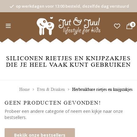
op werkdagen voor 13:00 besteld, dezelfde dag verstuurd
0
SILICONEN RIETJES EN KNIJPZAKJES
DIE JE HEEL VAAK KUNT GEBRUIKEN
Home
Eten & Drinken
Herbruikbare rietjes en knijpzakjes
GEEN PRODUCTEN GEVONDEN!
Probeer een andere categorie of neem een kijkje naar onze
bestsellers.
Bekijk onze bestsellers