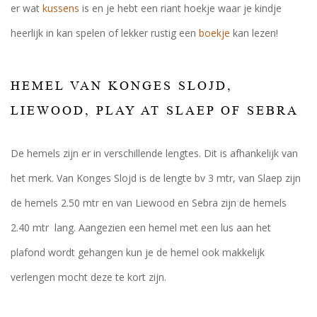
er wat
kussens
is en je hebt een riant hoekje waar je kindje
heerlijk in kan spelen of lekker rustig een
boekje
kan lezen!
HEMEL VAN KONGES SLOJD,
LIEWOOD, PLAY AT SLAEP OF SEBRA
De hemels zijn er in verschillende lengtes. Dit is afhankelijk van
het merk. Van Konges Slojd is de lengte bv 3 mtr, van Slaep zijn
de hemels 2.50 mtr en van Liewood en Sebra zijn de hemels
2.40 mtr lang. Aangezien een hemel met een lus aan het
plafond wordt gehangen kun je de hemel ook makkelijk
verlengen mocht deze te kort zijn.