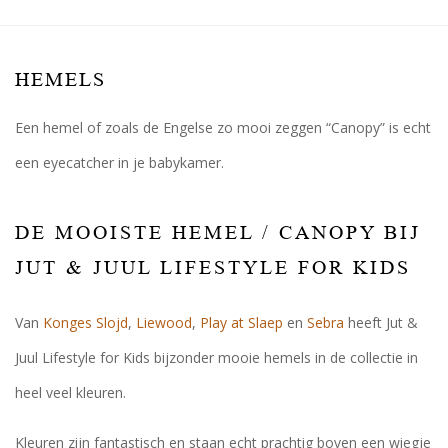
HEMELS
Een hemel of zoals de Engelse zo mooi zeggen “Canopy” is echt
een eyecatcher in je babykamer.
DE MOOISTE HEMEL / CANOPY BIJ
JUT & JUUL LIFESTYLE FOR KIDS
Van
Konges Slojd
,
Liewood
,
Play at Slaep
en
Sebra
heeft Jut &
Juul Lifestyle for Kids bijzonder mooie hemels in de collectie in
heel veel kleuren.
Kleuren zijn fantastisch en staan echt prachtig boven een wiegje