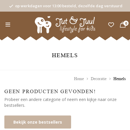
op werkdagen voor 13:00 besteld, dezelfde dag verstuurd
0
HEMELS
Home
Decoratie
Hemels
GEEN PRODUCTEN GEVONDEN!
Probeer een andere categorie of neem een kijkje naar onze
bestsellers.
Bekijk onze bestsellers