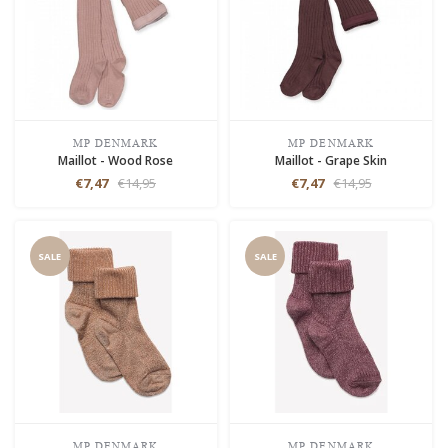
MP DENMARK
MP DENMARK
Maillot - Wood Rose
Maillot - Grape Skin
€7,47
€14,95
€7,47
€14,95
SALE
SALE
MP DENMARK
MP DENMARK