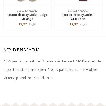
MP DENMARK
MP DENMARK
Cotton Rib Baby Socks - Beige
Cotton Rib Baby Socks -
Melange
Grape Skin
€2,97
€5,95
€2,97
€5,95
MP DENMARK
Al 75 jaar lang maakt het Scandinavische merk MP Denmark de
mooiste maillots en sokken. Trendy pastel kleuren en vrolijke
glitters, je vindt het hier allemaal.