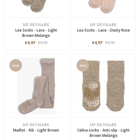
MP DENMARK
MP DENMARK
Lea Socks - Lace - Light
Lea Socks - Lace - Dusty Rose
Brown Melange
€4,97
€9,95
€4,97
€9,95
SALE
SALE
MP DENMARK
MP DENMARK
Maillot - Rib - Light Brown
Celina socks - Anti-slip - Light
Brown Melange