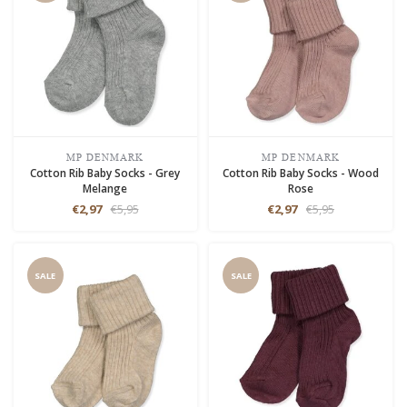
MP DENMARK
MP DENMARK
Cotton Rib Baby Socks - Grey
Cotton Rib Baby Socks - Wood
Melange
Rose
€2,97
€5,95
€2,97
€5,95
SALE
SALE