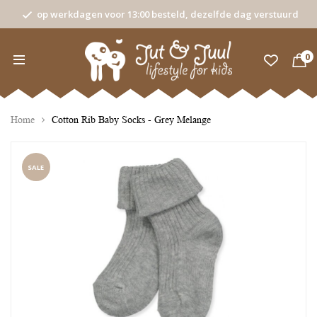
op werkdagen voor 13:00 besteld, dezelfde dag verstuurd
0
Home
Cotton Rib Baby Socks - Grey Melange
SALE