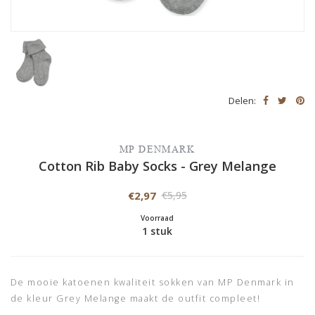
Delen:
MP DENMARK
Cotton Rib Baby Socks - Grey Melange
€2,97
€5,95
Voorraad
1 stuk
De mooie katoenen kwaliteit sokken van MP Denmark in
de kleur Grey Melange maakt de outfit compleet!