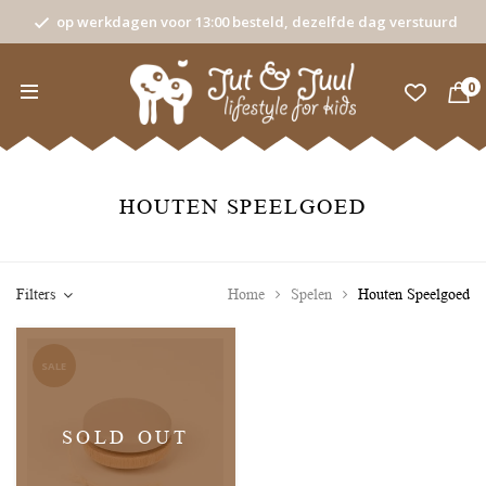
op werkdagen voor 13:00 besteld, dezelfde dag verstuurd
0
HOUTEN SPEELGOED
Filters
Home
Spelen
Houten Speelgoed
SALE
SOLD OUT