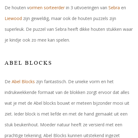
De houten v
ormen sorteerder
in 3 uitvoeringen van
Sebra
en
Liewood
zijn geweldig, maar ook de houten puzzels zijn
superleuk. De puzzel van Sebra heeft dikke houten stukken waar
je kindje ook zo mee kan spelen.
ABEL BLOCKS
De
Abel Blocks
zijn fantastisch. De unieke vorm en het
indrukwekkende formaat van de blokken zorgt ervoor dat alles
wat je met de Abel blocks bouwt er meteen bijzonder mooi uit
ziet. Ieder block is met liefde en met de hand gemaakt uit een
stuk beukenhout. Moeder natuur heeft ze versierd met een
prachtige tekening. Abel Blocks kunnen uitstekend ingezet