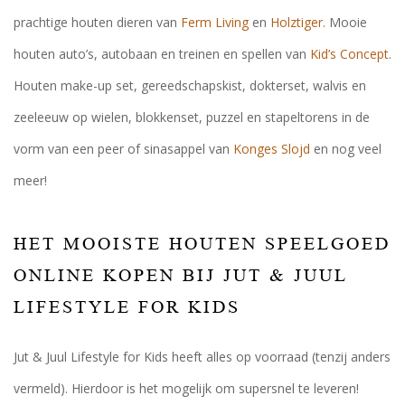
prachtige houten dieren van
Ferm Living
en
Holztiger.
Mooie
houten auto’s, autobaan en treinen en spellen van
Kid’s Concept
.
Houten make-up set, gereedschapskist, dokterset, walvis en
zeeleeuw op wielen, blokkenset, puzzel en stapeltorens in de
vorm van een peer of sinasappel van
Konges Slojd
en nog veel
meer!
HET MOOISTE HOUTEN SPEELGOED
ONLINE KOPEN BIJ JUT & JUUL
LIFESTYLE FOR KIDS
Jut & Juul Lifestyle for Kids heeft alles op voorraad (tenzij anders
vermeld). Hierdoor is het mogelijk om supersnel te leveren!