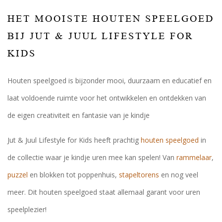
HET MOOISTE HOUTEN SPEELGOED
BIJ JUT & JUUL LIFESTYLE FOR
KIDS
Houten speelgoed is bijzonder mooi, duurzaam en educatief en
laat voldoende ruimte voor het ontwikkelen en ontdekken van
de eigen creativiteit en fantasie van je kindje
Jut & Juul Lifestyle for Kids heeft prachtig
houten speelgoed
in
de collectie waar je kindje uren mee kan spelen! Van
rammelaar
,
puzzel
en blokken tot poppenhuis,
stapeltorens
en nog veel
meer. Dit houten speelgoed staat allemaal garant voor uren
speelplezier!