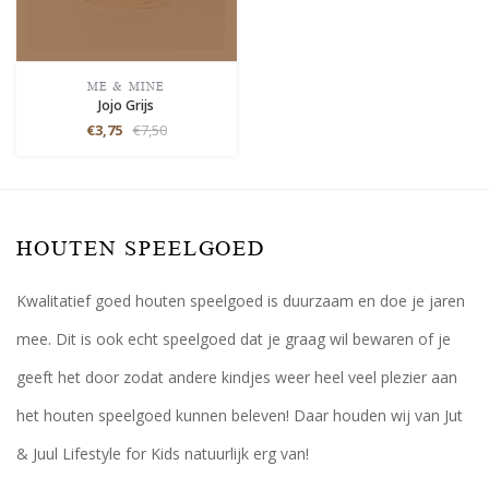
ME & MINE
Jojo Grijs
€3,75
€7,50
HOUTEN SPEELGOED
Kwalitatief goed houten speelgoed is duurzaam en doe je jaren
mee. Dit is ook echt speelgoed dat je graag wil bewaren of je
geeft het door zodat andere kindjes weer heel veel plezier aan
het houten speelgoed kunnen beleven! Daar houden wij van Jut
& Juul Lifestyle for Kids natuurlijk erg van!