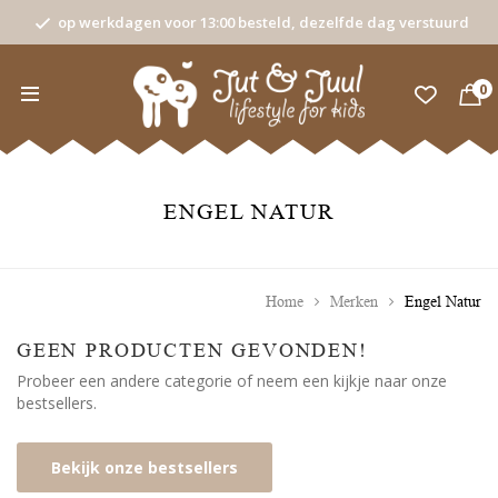
op werkdagen voor 13:00 besteld, dezelfde dag verstuurd
0
ENGEL NATUR
Home
Merken
Engel Natur
GEEN PRODUCTEN GEVONDEN!
Probeer een andere categorie of neem een kijkje naar onze
bestsellers.
Bekijk onze bestsellers