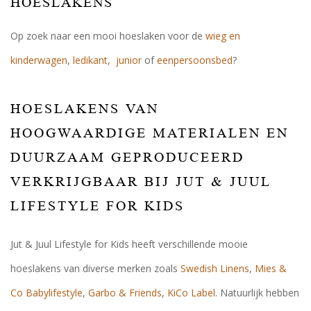
HOESLAKENS
Op zoek naar een mooi hoeslaken voor de
wieg en
kinderwagen
,
ledikant,
junior
of
eenpersoonsbed
?
HOESLAKENS VAN
HOOGWAARDIGE MATERIALEN EN
DUURZAAM GEPRODUCEERD
VERKRIJGBAAR BIJ JUT & JUUL
LIFESTYLE FOR KIDS
Jut & Juul Lifestyle for Kids heeft verschillende mooie
hoeslakens van diverse merken zoals
Swedish Linens
,
Mies &
Co Babylifestyle
,
Garbo & Friends
,
KiCo Label
. Natuurlijk hebben