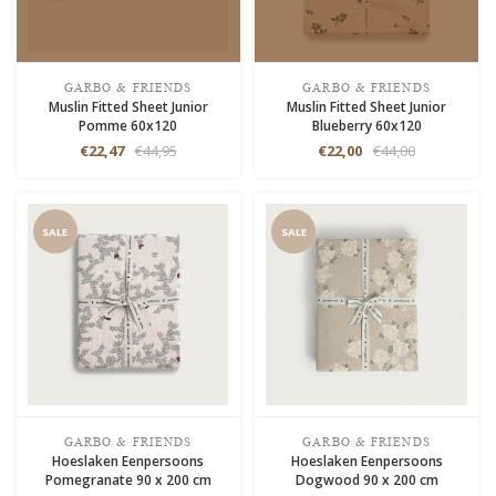
GARBO & FRIENDS
GARBO & FRIENDS
Muslin Fitted Sheet Junior
Muslin Fitted Sheet Junior
Pomme 60x120
Blueberry 60x120
€22,47
€44,95
€22,00
€44,00
SALE
SALE
GARBO & FRIENDS
GARBO & FRIENDS
Hoeslaken Eenpersoons
Hoeslaken Eenpersoons
Pomegranate 90 x 200 cm
Dogwood 90 x 200 cm