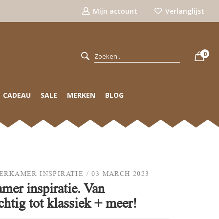
Mijn account
Verlanglijst
0
CADEAU
SALE
MERKEN
BLOG
DERKAMER INSPIRATIE
/
03 MARCH 2023
mer inspiratie. Van
htig tot klassiek + meer!