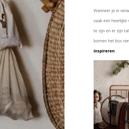
Wanneer je in verw
vaak een heerlijke
te zijn en er zijn 
bomen het bos niet
inspireren
.