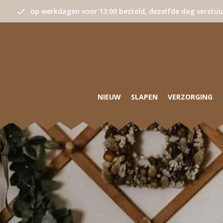
op werkdagen voor 13:00 besteld, dezelfde dag verstu
NIEUW
SLAPEN
VERZORGING