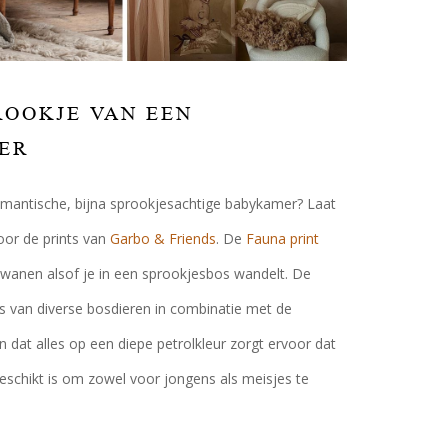
PROOKJE VAN EEN
ER
omantische, bijna sprookjesachtige babykamer? Laat
oor de prints van
Garbo & Friends
. De
Fauna print
p wanen alsof je in een sprookjesbos wandelt. De
ies van diverse bosdieren in combinatie met de
 dat alles op een diepe petrolkleur zorgt ervoor dat
geschikt is om zowel voor jongens als meisjes te