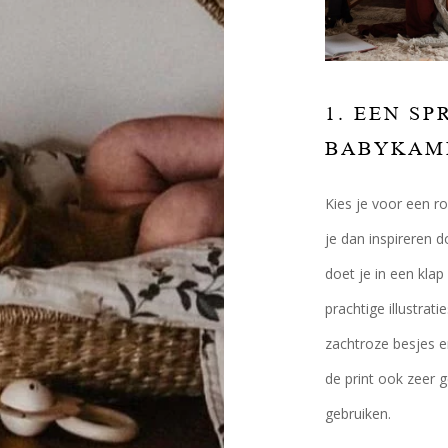
1. EEN S
BABYKAM
Kies je voor een r
je dan inspireren d
doet je in een kla
prachtige illustrat
zachtroze besjes en
de print ook zeer 
gebruiken.