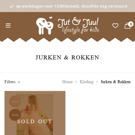
op werkdagen voor 13:00 besteld, dezelfde dag verstuurd
0
JURKEN & ROKKEN
Filters
Home
Kleding
Jurken & Rokken
SALE
NEW
SOLD OUT