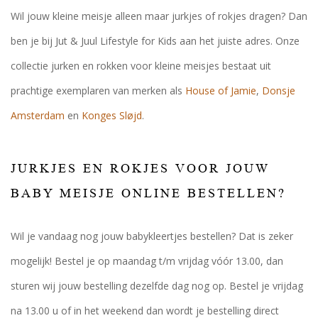
Wil jouw kleine meisje alleen maar jurkjes of rokjes dragen? Dan
ben je bij Jut & Juul Lifestyle for Kids aan het juiste adres. Onze
collectie jurken en rokken voor kleine meisjes bestaat uit
prachtige exemplaren van merken als
House of Jamie
,
Donsje
Amsterdam
en
Konges Sløjd
.
JURKJES EN ROKJES VOOR JOUW
BABY MEISJE ONLINE BESTELLEN?
Wil je vandaag nog jouw babykleertjes bestellen? Dat is zeker
mogelijk! Bestel je op maandag t/m vrijdag vóór 13.00, dan
sturen wij jouw bestelling dezelfde dag nog op. Bestel je vrijdag
na 13.00 u of in het weekend dan wordt je bestelling direct