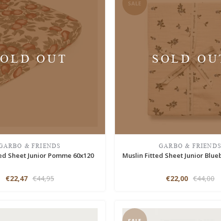
SALE
SOLD OUT
SOLD OU
GARBO & FRIENDS
GARBO & FRIEND
ted Sheet Junior Pomme 60x120
Muslin Fitted Sheet Junior Blue
€22,47
€44,95
€22,00
€44,00
SALE