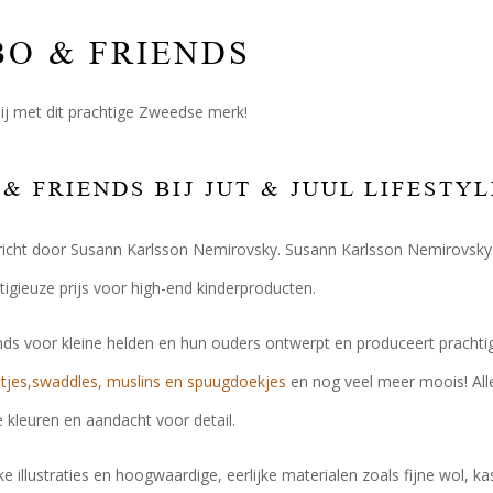
O & FRIENDS
blij met dit prachtige Zweedse merk!
& FRIENDS BIJ JUT & JUUL LIFESTYL
richt door Susann Karlsson Nemirovsky. Susann Karlsson Nemirovsky 
tigieuze prijs voor high-end kinderproducten.
nds voor kleine helden en hun ouders ontwerpt en produceert pracht
jes,
swaddles, muslins en spuugdoekjes
en nog veel meer moois! Alle
 kleuren en aandacht voor detail.
e illustraties en hoogwaardige, eerlijke materialen zoals fijne wol, ka