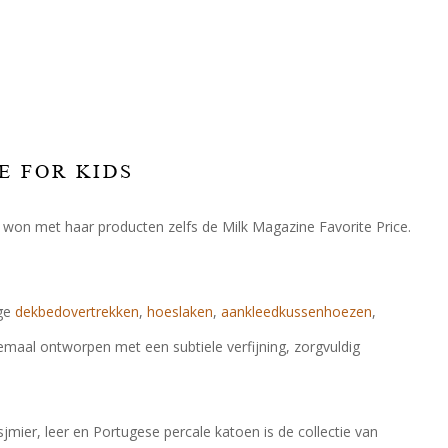
E FOR KIDS
won met haar producten zelfs de Milk Magazine Favorite Price.
ige
dekbedovertrekken
,
hoeslaken
,
aankleedkussenhoezen
,
maal ontworpen met een subtiele verfijning, zorgvuldig
sjmier, leer en Portugese percale katoen is de collectie van