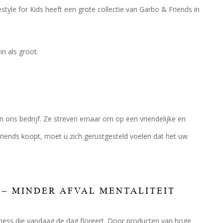
style for Kids heeft een grote collectie van Garbo & Friends in
n als groot.
 ons bedrijf. Ze streven ernaar om op een vriendelijke en
iends koopt, moet u zich gerustgesteld voelen dat het uw
 – MINDER AFVAL MENTALITEIT
siness die vandaag de dag floreert. Door producten van hoge