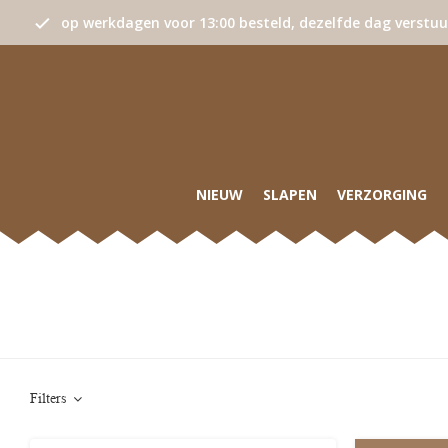
op werkdagen voor 13:00 besteld, dezelfde dag verstu
NIEUW
SLAPEN
VERZORGING
Filters