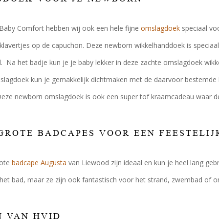
Baby Comfort hebben wij ook een hele fijne
omslagdoek
speciaal vo
lavertjes op de capuchon. Deze newborn wikkelhanddoek is speciaal o
Na het badje kun je je baby lekker in deze zachte omslagdoek wikkel
agdoek kun je gemakkelijk dichtmaken met de daarvoor bestemde koor
 Deze newborn omslagdoek is ook een super tof kraamcadeau waar de 
GROTE BADCAPES VOOR EEN FEESTELIJ
rote
badcape Augusta
van Liewood zijn ideaal en kun je heel lang gebrui
 het bad, maar ze zijn ook fantastisch voor het strand, zwembad of
 VAN HVID