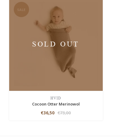
SALE
SOLD OUT
HVID
Cocoon Otter Merinowol
€36,50
€73,00