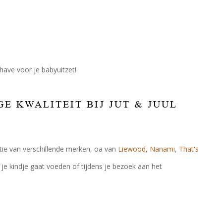
ave voor je babyuitzet!
 KWALITEIT BIJ JUT & JUUL
ctie van verschillende merken, oa van
Liewood
,
Nanami
,
That's
 je kindje gaat voeden of tijdens je bezoek aan het