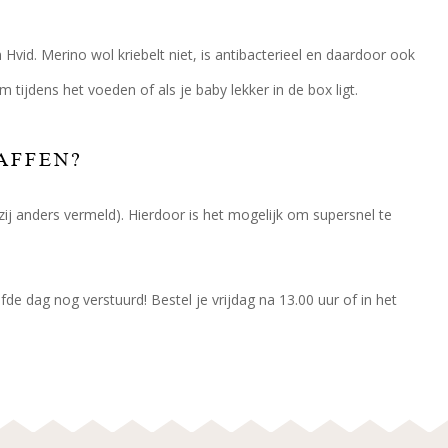
n Hvid. Merino wol kriebelt niet, is antibacterieel en daardoor ook
tijdens het voeden of als je baby lekker in de box ligt.
AFFEN?
zij anders vermeld). Hierdoor is het mogelijk om supersnel te
de dag nog verstuurd! Bestel je vrijdag na 13.00 uur of in het