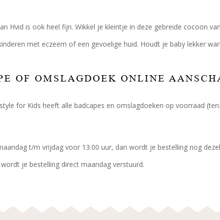
an Hvid is ook heel fijn. Wikkel je kleintje in deze gebreide cocoon va
kinderen met eczeem of een gevoelige huid. Houdt je baby lekker warm 
PE OF OMSLAGDOEK ONLINE AANSCH
festyle for Kids heeft alle badcapes en omslagdoeken op voorraad (ten
maandag t/m vrijdag voor 13.00 uur, dan wordt je bestelling nog dezelf
ordt je bestelling direct maandag verstuurd.