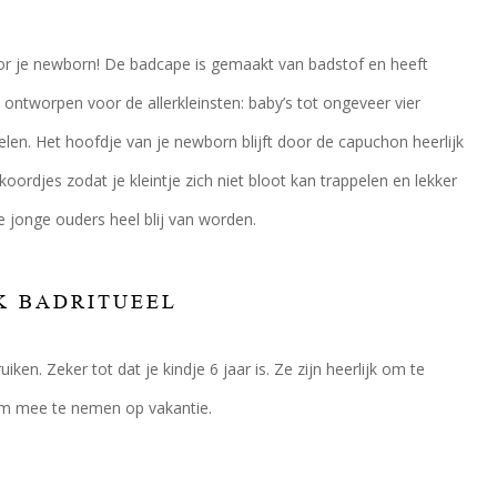
or je newborn! De badcape is gemaakt van badstof en heeft
ntworpen voor de allerkleinsten: baby’s tot ongeveer vier
en. Het hoofdje van je newborn blijft door de capuchon heerlijk
djes zodat je kleintje zich niet bloot kan trappelen en lekker
jonge ouders heel blij van worden.
K BADRITUEEL
ken. Zeker tot dat je kindje 6 jaar is. Ze zijn heerlijk om te
 om mee te nemen op vakantie.