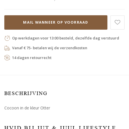
MAIL WANNEER OP VOORRAAD
Op werkdagen voor 13:00 besteld, dezelfde dag verstuurd
Vanaf € 75- betalen wij de verzendkosten
14 dagen retourrecht
BESCHRIJVING
Cocoon in de kleur Otter
HVID BIJ JUT & JUUL LIFESTYLE