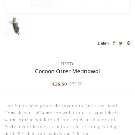
Delen:
HVID
Cocoon Otter Merinowol
€36,50
€73,00
Hoe fijn is deze gebreide cocoon in Otter van Hvid!
Gemaakt van 100% merino wol. Houdt je baby lekker
warm. Merino wol kriebelt niet en is antibacterieel.
Perfect voor kinderen met eczeem of een gevoelige
huid. Geschikt voor baby’s van 0-8 mnd