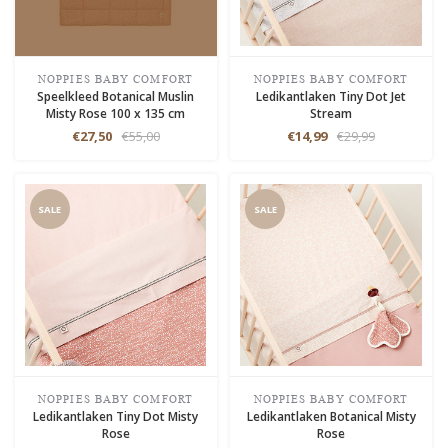
NOPPIES BABY COMFORT
NOPPIES BABY COMFORT
Speelkleed Botanical Muslin
Ledikantlaken Tiny Dot Jet
Misty Rose 100 x 135 cm
Stream
€27,50
€55,00
€14,99
€29,99
SALE
SALE
NOPPIES BABY COMFORT
NOPPIES BABY COMFORT
Ledikantlaken Tiny Dot Misty
Ledikantlaken Botanical Misty
Rose
Rose