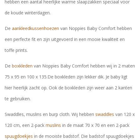
hebben een aantal heerlijke warme slaapzakken speciaal voor
de koude winterdagen.
De
aankleedkussenhoezen
van Noppies Baby Comfort hebben
een perfecte fit en zijn uitgevoerd in een mooie kwaliteit en
toffe prints.
De
boxkleden
van Noppies Baby Comfort hebben wij in 2 maten
75 x 95 en 100 x 135.De boxkleden zijn lekker dik. Je baby ligt
hier heerlijk zacht op. Ook de boxkleden zijn weer aan 2 kanten
te gebruiken.
Swaddles, muslins en burp cloth. Wij hebben
swaddles
van 120 x
120 cm, een 2-pack
muslins
in de maat 70 x 70 en een 2-pack
spuugdoekjes
in de mooiste badstof. Die badstof spuugdoekjes