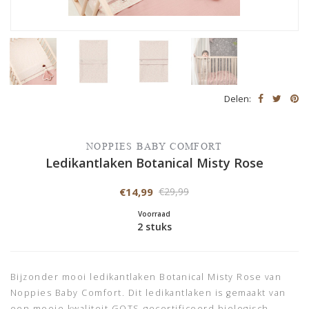
Delen:
NOPPIES BABY COMFORT
Ledikantlaken Botanical Misty Rose
€14,99
€29,99
Voorraad
2 stuks
Bijzonder mooi ledikantlaken Botanical Misty Rose van
Noppies Baby Comfort. Dit ledikantlaken is gemaakt van
een mooie kwaliteit GOTS-gecertificeerd biologisch