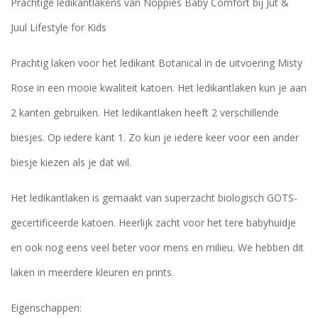
Prachtige ledikantlakens van Noppies Baby Comfort bij Jut &
Juul Lifestyle for Kids
Prachtig laken voor het ledikant Botanical in de uitvoering Misty
Rose in een mooie kwaliteit katoen. Het ledikantlaken kun je aan
2 kanten gebruiken. Het ledikantlaken heeft 2 verschillende
biesjes. Op iedere kant 1. Zo kun je iedere keer voor een ander
biesje kiezen als je dat wil.
Het ledikantlaken is gemaakt van superzacht biologisch GOTS-
gecertificeerde katoen. Heerlijk zacht voor het tere babyhuidje
en ook nog eens veel beter voor mens en milieu. We hebben dit
laken in meerdere kleuren en prints.
Eigenschappen: