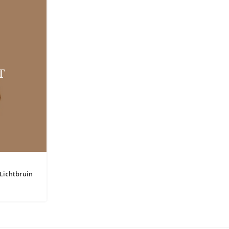
T
Lichtbruin