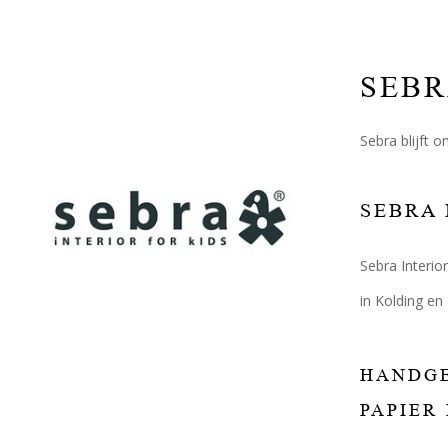
SEB
Sebra blijft o
SEBRA 
Sebra Interio
in Kolding en
HANDGE
PAPIER