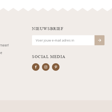
NIEUWSBRIEF
 meer!
je
SOCIAL MEDIA