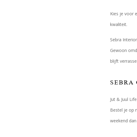
Kies je voor 
kwaliteit.
Sebra Interio
Gewoon omdat 
blijft verras
SEBRA 
Jut & Juul Li
Bestel je op 
weekend dan w