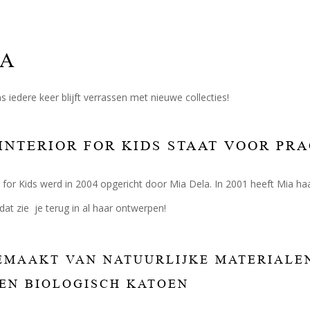
RA
ns iedere keer blijft verrassen met nieuwe collecties!
INTERIOR FOR KIDS STAAT VOOR PR
r for Kids werd in 2004 opgericht door Mia Dela. In 2001 heeft Mia h
 dat zie je terug in al haar ontwerpen!
MAAKT VAN NATUURLIJKE MATERIALEN
 EN BIOLOGISCH KATOEN