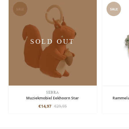
SALE
SALE
SOLD OUT
SEBRA
Muziekmobiel Eekhoorn Star
Rammelaa
€14,97
€29,95