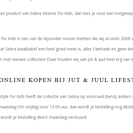
een product van Sebra Interior for Kids, dan kies je voor een toegewij
r for Kids is een van de bijzonder mooie merken die wij al sinds 200
Sebra kwalitatief een heel goed merk is, alles Fairtrade en geen ki
sen met nieuwe collecties! Daar houden wij van Jut & Juul heel erg van
ONLINE KOPEN BIJ JUT & JUUL LIFES
festyle for Kids heeft de collectie van Sebra op voorraad (tenzij ander
maandag t/m vrijdag voor 13.00 uur, dan wordt je bestelling nog dezelf
ordt je bestelling direct maandag verstuurd.