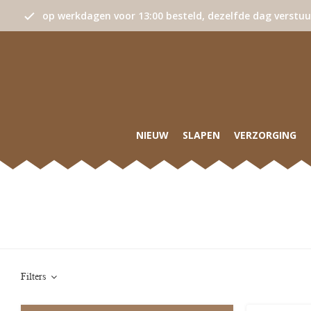
op werkdagen voor 13:00 besteld, dezelfde dag verstu
NIEUW
SLAPEN
VERZORGING
Filters