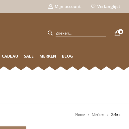
Mijn account
Verlanglijst
0
CADEAU
SALE
MERKEN
BLOG
Home
Merken
Sebra