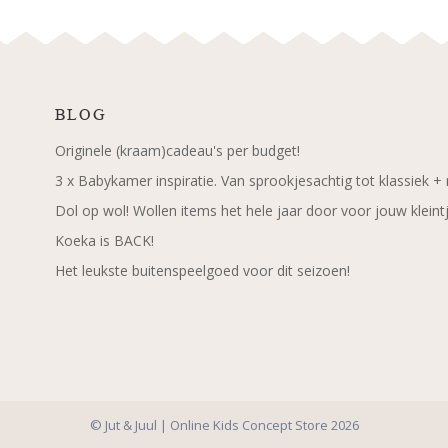
BLOG
Originele (kraam)cadeau's per budget!
3 x Babykamer inspiratie. Van sprookjesachtig tot klassiek +
Dol op wol! Wollen items het hele jaar door voor jouw kleint
Koeka is BACK!
Het leukste buitenspeelgoed voor dit seizoen!
© Jut & Juul | Online Kids Concept Store 2026