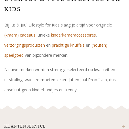
KIDS
Bij Jut & Juul Lifestyle for Kids slaag je altijd voor originele
(kraam) cadeaus,
unieke
kinderkameraccessoires
,
verzorgingsproducten
en
prachtige knuffels
en
(houten)
speelgoed
van bijzondere merken.
Nieuwe merken worden streng geselecteerd op kwaliteit en
uitstraling, want ze moeten zeker 'Jut en Juul Proof’ zijn, dus
absoluut geen kinderhandjes en trendy!
KLANTENSERVICE