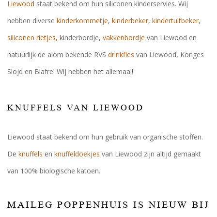
Liewood
staat bekend om hun siliconen kinderservies. Wij
hebben diverse
kinderkommetje
,
kinderbeker
,
kindertuitbeker
,
siliconen rietjes,
kinderbordje,
vakkenbordje
van Liewood en
natuurlijk de alom bekende RVS
drinkfles
van Liewood, Konges
Slojd en Blafre! Wij hebben het allemaal!
KNUFFELS VAN LIEWOOD
Liewood staat bekend om hun gebruik van organische stoffen.
De
knuffels
en
knuffeldoekjes
van Liewood zijn altijd gemaakt
van 100% biologische katoen.
MAILEG POPPENHUIS IS NIEUW BIJ