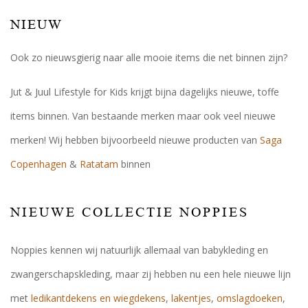
NIEUW
Ook zo nieuwsgierig naar alle mooie items die net binnen zijn?
Jut & Juul Lifestyle for Kids krijgt bijna dagelijks nieuwe, toffe
items binnen. Van bestaande merken maar ook veel nieuwe
merken! Wij hebben bijvoorbeeld nieuwe producten van
Saga
Copenhagen
&
Ratatam
binnen
NIEUWE COLLECTIE NOPPIES
Noppies kennen wij natuurlijk allemaal van babykleding en
zwangerschapskleding, maar zij hebben nu een hele nieuwe lijn
met
ledikantdekens en wiegdekens
,
lakentjes
,
omslagdoeken
,