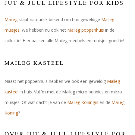
JUT & JUUL LIFESTYLE FOR KIDS
Maileg
staat natuurlijk bekend om hun geweldige
Maileg
muisjes
. We hebben nu ook het
Maileg poppenhuis
in de
collectie! Hier passen alle Maileg meubels en muisjes goed in!
MAILEG KASTEEL
Naast het poppenhuis hebben we ook een geweldig
Maileg
kasteel
in huis. Vul 'm met de Maileg micro bunnies en micro
muisjes. Of wat dacht je van de
Maileg Koningin
en de
Maileg
Koning
?
OVER JUT & JUUL LIFESTYLE FOR