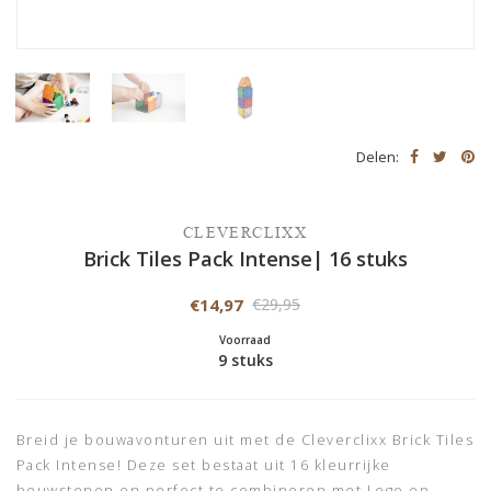
Delen:
CLEVERCLIXX
Brick Tiles Pack Intense| 16 stuks
€14,97
€29,95
Voorraad
9 stuks
Breid je bouwavonturen uit met de Cleverclixx Brick Tiles
Pack Intense! Deze set bestaat uit 16 kleurrijke
bouwstenen en perfect te combineren met Lego en