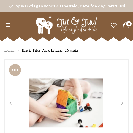
op werkdagen voor 13:00 besteld, dezelfde dag verstuurd
0
Home
Brick Tiles Pack Intense| 16 stuks
SALE