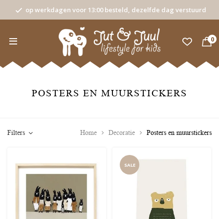
op werkdagen voor 13:00 besteld, dezelfde dag verstuurd
0
POSTERS EN MUURSTICKERS
Filters
Home
Decoratie
Posters en muurstickers
SALE