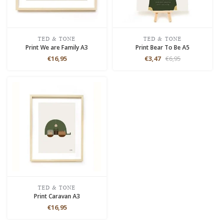
TED & TONE
TED & TONE
Print We are Family A3
Print Bear To Be A5
€16,95
€3,47
€6,95
TED & TONE
Print Caravan A3
€16,95