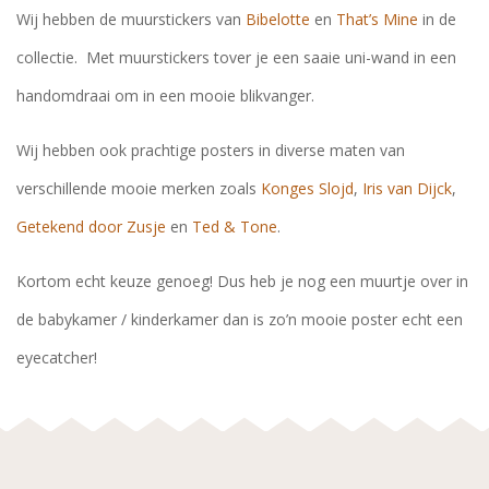
Wij hebben de muurstickers van
Bibelotte
en
That’s Mine
in de
collectie. Met muurstickers tover je een saaie uni-wand in een
handomdraai om in een mooie blikvanger.
Wij hebben ook prachtige posters in diverse maten van
verschillende mooie merken zoals
Konges Slojd
,
Iris van Dijck
,
Getekend door Zusje
en
Ted & Tone
.
Kortom echt keuze genoeg! Dus heb je nog een muurtje over in
de babykamer / kinderkamer dan is zo’n mooie poster echt een
eyecatcher!