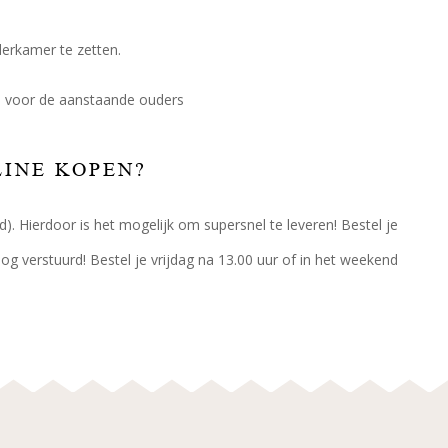
derkamer te zetten.
u voor de aanstaande ouders
LINE KOPEN?
d). Hierdoor is het mogelijk om supersnel te leveren! Bestel je
g verstuurd! Bestel je vrijdag na 13.00 uur of in het weekend