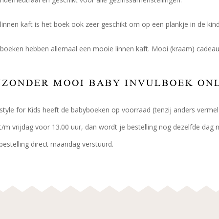
linnen kaft is het boek ook zeer geschikt om op een plankje in de kin
lboeken hebben allemaal een mooie linnen kaft. Mooi (kraam) cadea
JZONDER MOOI BABY INVULBOEK ON
festyle for Kids heeft de babyboeken op voorraad (tenzij anders vermel
m vrijdag voor 13.00 uur, dan wordt je bestelling nog dezelfde dag no
bestelling direct maandag verstuurd.