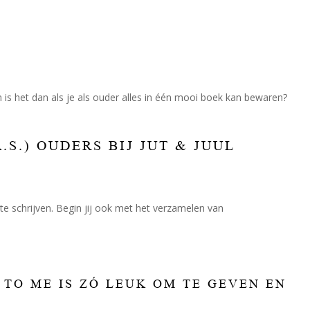
jn is het dan als je als ouder alles in één mooi boek kan bewaren?
S.) OUDERS BIJ JUT & JUUL
te schrijven. Begin jij ook met het verzamelen van
TO ME IS ZÓ LEUK OM TE GEVEN EN