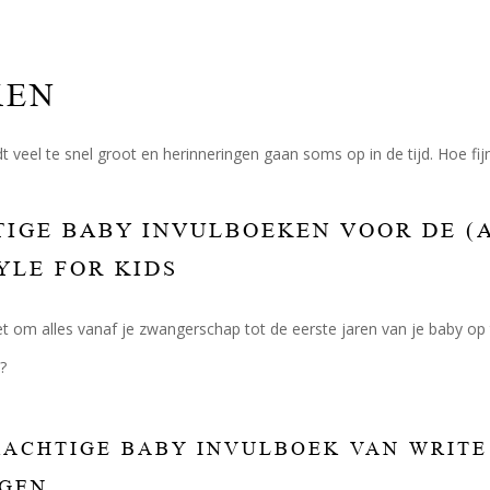
KEN
dt veel te snel groot en herinneringen gaan soms op in de tijd. Hoe fi
IGE BABY INVULBOEKEN VOOR DE (A.
YLE FOR KIDS
et om alles vanaf je zwangerschap tot de eerste jaren van je baby op 
?
RACHTIGE BABY INVULBOEK VAN WRITE 
JGEN.