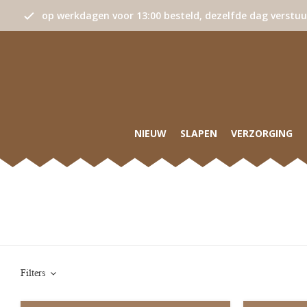
op werkdagen voor 13:00 besteld, dezelfde dag verstu
NIEUW
SLAPEN
VERZORGING
Filters