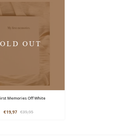
SOLD OUT
irst Memories Off White
€19,97
€39,95