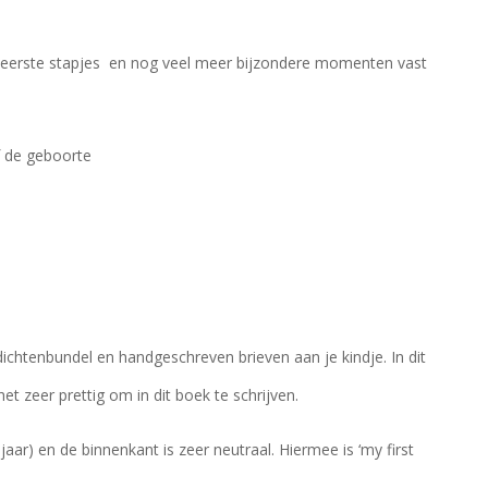
de eerste stapjes en nog veel meer bijzondere momenten vast
f de geboorte
ichtenbundel en handgeschreven brieven aan je kindje. In dit
t zeer prettig om in dit boek te schrijven.
ar) en de binnenkant is zeer neutraal. Hiermee is ‘my first