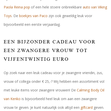
Paola Reina pop
of een hele stoere onbreekbare
auto van Viking
Toys
. De
boekjes van Paco
zijn ook geweldig leuk voor
bijvoorbeeld een eerste verjaardag.
EEN BIJZONDER CADEAU VOOR
EEN ZWANGERE VROUW TOT
VIJFENTWINTIG EURO
Op zoek naar een leuk cadeau voor je zwangere vriendin, zus,
vrouw of collega onder € 25,-? Wij hebben een assortiment vol
met leuke items voor zwangere vrouwen! De
Calming Body Oil
van Kenko
is bijvoorbeeld heel leuk om aan een zwangere
vrouw te geven. Je kunt natuurlijk ook altijd een
giftcard
geven.