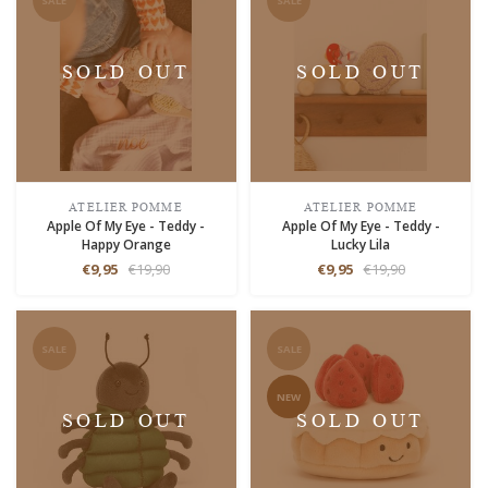
SALE
SALE
SOLD OUT
SOLD OUT
ATELIER POMME
ATELIER POMME
Apple Of My Eye - Teddy -
Apple Of My Eye - Teddy -
Happy Orange
Lucky Lila
€9,95
€19,90
€9,95
€19,90
SALE
SALE
NEW
SOLD OUT
SOLD OUT