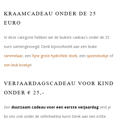
KRAAMCADEAU ONDER DE 25
EURO
In deze categorie hebben we de leukste cadeau's onder de 25
euro samengevoegd. Denk bijvoorbeeld aan een leuke
rammelaar
, een
fijne grote hydrofiele doek
, een
speendoekje
of
een leuk boekje
!
VERJAARDAGSCADEAU VOOR KIND
ONDER € 25,-
Een
duurzaam cadeau voor een eerste verjaardag
vind je
bij ons ook onder de vijfentwintig euro! Denk aan een echte