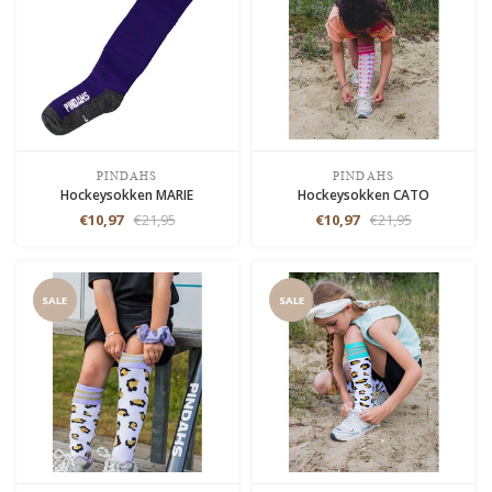
PINDAHS
PINDAHS
Hockeysokken MARIE
Hockeysokken CATO
€10,97
€21,95
€10,97
€21,95
SALE
SALE