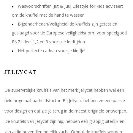
Wasvoorschriften: Jut & Juul Lifestyle for Kids adviseert
om de knuffel met de hand te wassen
Bijzonderheden/Veiligheid: de knuffels zijn getest en
geslaagd voor de Europese veiligheidsnorm voor speelgoed
EN71 deel 1,2 en 3 voor alle leeftijden
Het perfecte cadeau voor je kindje!
JELLYCAT
De supervrolijke knuffels van het merk Jellycat hebben wel een
hele hoge aaibaarheidsfactor. Bij Jellycat hebben ze een passie
voor design en dat zie je terug in de meest originele ontwerpen.
De knuffels van Jellycat zijn hip, hebben een grappig uiterlijk en
zijn altijd bovendien heerlijk zacht. Omdat de knuffels worden