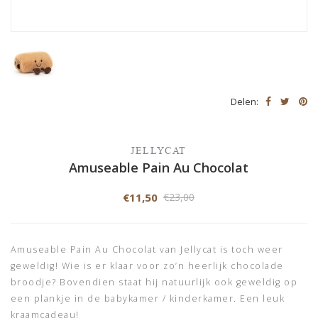
Delen:
JELLYCAT
Amuseable Pain Au Chocolat
€11,50
€23,00
Amuseable Pain Au Chocolat van Jellycat is toch weer
geweldig! Wie is er klaar voor zo’n heerlijk chocolade
broodje? Bovendien staat hij natuurlijk ook geweldig op
een plankje in de babykamer / kinderkamer. Een leuk
kraamcadeau!