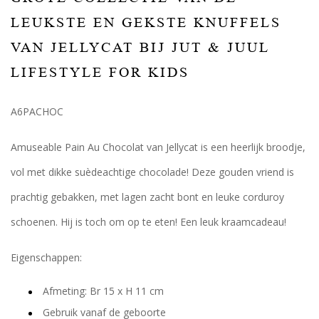
LEUKSTE EN GEKSTE KNUFFELS
VAN JELLYCAT BIJ JUT & JUUL
LIFESTYLE FOR KIDS
A6PACHOC
Amuseable Pain Au Chocolat van Jellycat is een heerlijk broodje,
vol met dikke suèdeachtige chocolade! Deze gouden vriend is
prachtig gebakken, met lagen zacht bont en leuke corduroy
schoenen. Hij is toch om op te eten! Een leuk kraamcadeau!
Eigenschappen:
Afmeting: Br 15 x H 11 cm
Gebruik vanaf de geboorte