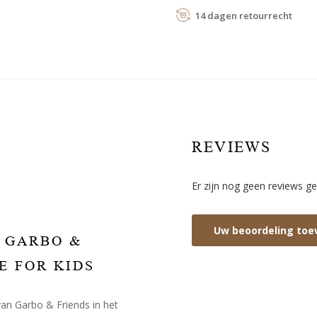
14 dagen retourrecht
REVIEWS
Er zijn nog geen reviews ge
Uw beoordeling to
 GARBO &
E FOR KIDS
van Garbo & Friends in het