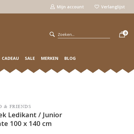
Mijn account
Verlanglijst
0
CADEAU
SALE
MERKEN
BLOG
 & FRIENDS
k Ledikant / Junior
te 100 x 140 cm