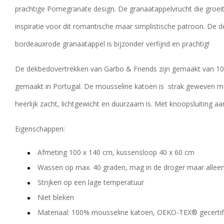
prachtige Pomegranate design. De granaatappelvrucht die groei
inspiratie voor dit romantische maar simplistische patroon. De d
bordeauxrode granaatappel is bijzonder verfijnd en prachtig!
De dekbedovertrekken van Garbo & Friends zijn gemaakt van 10
gemaakt in Portugal. De mousseline katoen is strak geweven me
heerlijk zacht, lichtgewicht en duurzaam is. Met knoopsluiting a
Eigenschappen:
Afmeting 100 x 140 cm, kussensloop 40 x 60 cm
Wassen op max. 40 graden, mag in de droger maar allee
Strijken op een lage temperatuur
Niet bleken
Materiaal: 100% mousseline katoen, OEKO-TEX® gecertif