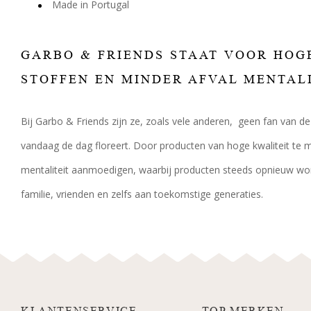
Made in Portugal
GARBO & FRIENDS STAAT VOOR HOG
STOFFEN EN MINDER AFVAL MENTAL
Bij Garbo & Friends zijn ze, zoals vele anderen, geen fan van de
vandaag de dag floreert. Door producten van hoge kwaliteit te mak
mentaliteit aanmoedigen, waarbij producten steeds opnieuw wo
familie, vrienden en zelfs aan toekomstige generaties.
KLANTENSERVICE
TOP MERKEN