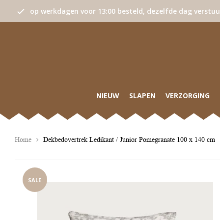
op werkdagen voor 13:00 besteld, dezelfde dag verstu
NIEUW
SLAPEN
VERZORGING
Home
Dekbedovertrek Ledikant / Junior Pomegranate 100 x 140 cm
SALE