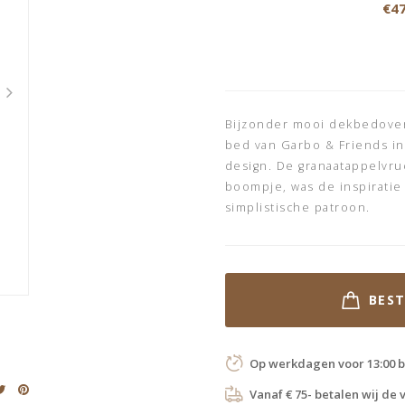
€47
Bijzonder mooi dekbedovert
bed van Garbo & Friends in
design. De granaatappelvruc
boompje, was de inspiratie
simplistische patroon.
BES
Op werkdagen voor 13:00 b
Vanaf € 75- betalen wij de