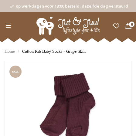
op werkdagen voor 13:00 besteld, dezelfde dag verstuurd
0
Home
Cotton Rib Baby Socks - Grape Skin
SALE