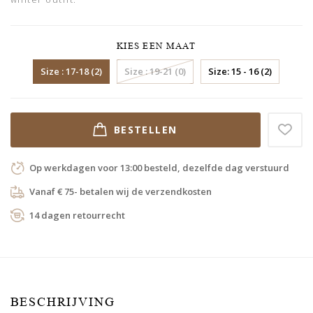
KIES EEN MAAT
Size : 17-18 (2)
Size : 19-21 (0)
Size: 15 - 16 (2)
BESTELLEN
Op werkdagen voor 13:00 besteld, dezelfde dag verstuurd
Vanaf € 75- betalen wij de verzendkosten
14 dagen retourrecht
BESCHRIJVING