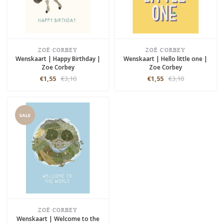
ZOË CORBEY
ZOË CORBEY
Wenskaart | Happy Birthday |
Wenskaart | Hello little one |
Zoe Corbey
Zoe Corbey
€1,55
€3,10
€1,55
€3,10
SALE
ZOË CORBEY
Wenskaart | Welcome to the