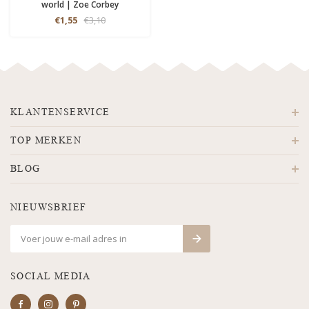
world | Zoe Corbey
€1,55
€3,10
KLANTENSERVICE
TOP MERKEN
BLOG
NIEUWSBRIEF
SOCIAL MEDIA