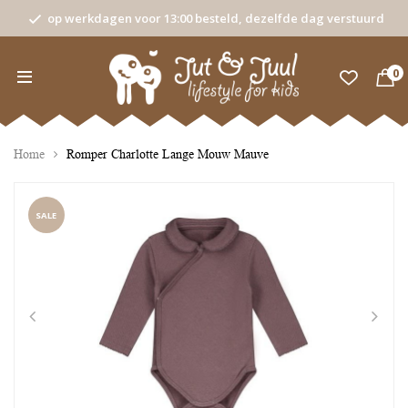
op werkdagen voor 13:00 besteld, dezelfde dag verstuurd
0
Home
Romper Charlotte Lange Mouw Mauve
SALE