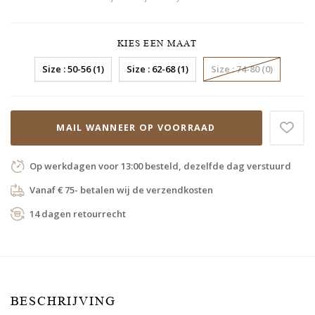
KIES EEN MAAT
Size : 50-56 (1)
Size : 62-68 (1)
Size : 74-80 (0)
MAIL WANNEER OP VOORRAAD
Op werkdagen voor 13:00 besteld, dezelfde dag verstuurd
Vanaf € 75- betalen wij de verzendkosten
14 dagen retourrecht
BESCHRIJVING