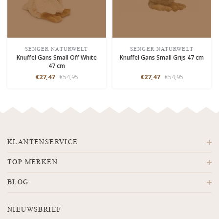
SENGER NATURWELT
SENGER NATURWELT
Knuffel Gans Small Off White
Knuffel Gans Small Grijs 47 cm
47 cm
€27,47
€54,95
€27,47
€54,95
KLANTENSERVICE
TOP MERKEN
BLOG
NIEUWSBRIEF