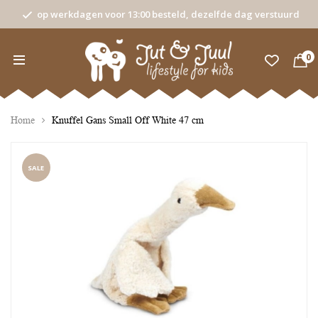
op werkdagen voor 13:00 besteld, dezelfde dag verstuurd
0
Home
Knuffel Gans Small Off White 47 cm
SALE