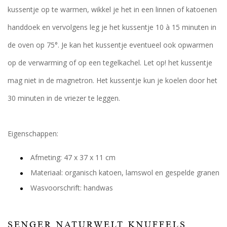
kussentje op te warmen, wikkel je het in een linnen of katoenen
handdoek en vervolgens leg je het kussentje 10 à 15 minuten in
de oven op 75°. Je kan het kussentje eventueel ook opwarmen
op de verwarming of op een tegelkachel. Let op! het kussentje
mag niet in de magnetron. Het kussentje kun je koelen door het
30 minuten in de vriezer te leggen.
Eigenschappen:
Afmeting: 47 x 37 x 11 cm
Materiaal: organisch katoen, lamswol en gespelde granen
Wasvoorschrift: handwas
SENGER NATURWELT KNUFFELS