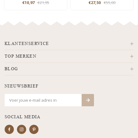
€10,97
€21,95
€27,50
€55,00
KLANTENSERVICE
TOP MERKEN
BLOG
NIEUWSBRIEF
SOCIAL MEDIA