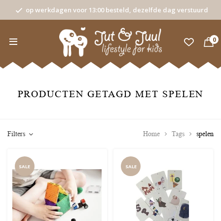
op werkdagen voor 13:00 besteld, dezelfde dag verstuurd
0
PRODUCTEN GETAGD MET SPELEN
Filters
Home
Tags
spelen
SALE
SALE