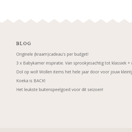
BLOG
Originele (kraam)cadeau's per budget!
3 x Babykamer inspiratie. Van sprookjesachtig tot klassiek +
Dol op wol! Wollen items het hele jaar door voor jouw kleint
Koeka is BACK!
Het leukste buitenspeelgoed voor dit seizoen!