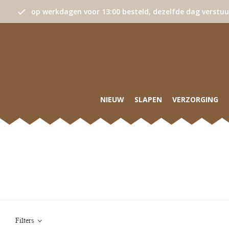
op werkdagen voor 13:00 besteld, dezelfde dag verstu
NIEUW
SLAPEN
VERZORGING
Filters