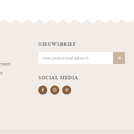
NIEUWSBRIEF
 meer!
je
SOCIAL MEDIA