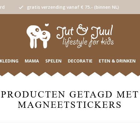
urd
gratis verzending vanaf € 75.- (binnen NL)
KLEDING
MAMA
SPELEN
DECORATIE
ETEN & DRINKEN
PRODUCTEN GETAGD MET
MAGNEETSTICKERS