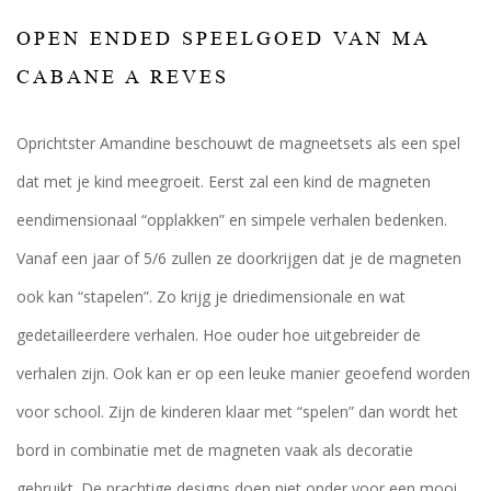
OPEN ENDED SPEELGOED VAN MA
CABANE A REVES
Oprichtster Amandine beschouwt de magneetsets als een spel
dat met je kind meegroeit. Eerst zal een kind de magneten
eendimensionaal “opplakken” en simpele verhalen bedenken.
Vanaf een jaar of 5/6 zullen ze doorkrijgen dat je de magneten
ook kan “stapelen”. Zo krijg je driedimensionale en wat
gedetailleerdere verhalen. Hoe ouder hoe uitgebreider de
verhalen zijn. Ook kan er op een leuke manier geoefend worden
voor school. Zijn de kinderen klaar met “spelen” dan wordt het
bord in combinatie met de magneten vaak als decoratie
gebruikt. De prachtige designs doen niet onder voor een mooi