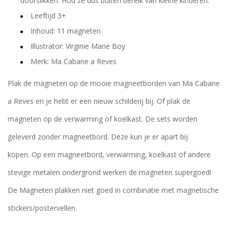
doorslikken. Hou ze dus buiten bereik van kleine kinderen.
Leeftijd 3+
Inhoud: 11 magneten
Illustrator: Virginie Marie Boy
Merk: Ma Cabane a Reves
Plak de magneten op de mooie magneetborden van Ma Cabane
a Reves en je hebt er een nieuw schilderij bij. Of plak de
magneten op de verwarming of koelkast. De sets worden
geleverd zonder magneetbord. Deze kun je er apart bij
kopen. Op een magneetbord, verwarming, koelkast of andere
stevige metalen ondergrond werken de magneten supergoed!
De Magneten plakken niet goed in combinatie met magnetische
stickers/postervellen.