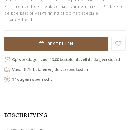
kinderen zelf een leuk verhaal kunnen maken. Plak ze op
de koelkast of verwarming of op het speciale
magneetbord.
BESTELLEN
Op werkdagen voor 13:00 besteld, dezelfde dag verstuurd
Vanaf € 75- betalen wij de verzendkosten
14 dagen retourrecht
BESCHRIJVING
Magneetstickers Noel