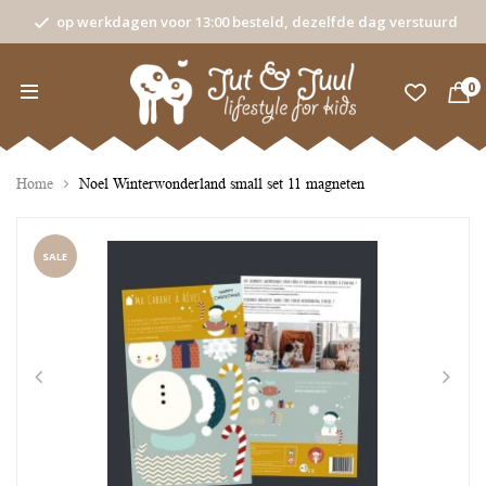
op werkdagen voor 13:00 besteld, dezelfde dag verstuurd
0
Home
Noel Winterwonderland small set 11 magneten
SALE