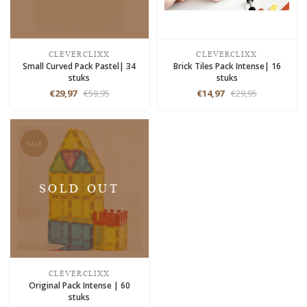
CLEVERCLIXX
CLEVERCLIXX
Small Curved Pack Pastel| 34
Brick Tiles Pack Intense| 16
stuks
stuks
€29,97
€59,95
€14,97
€29,95
SALE
SOLD OUT
CLEVERCLIXX
Original Pack Intense | 60
stuks