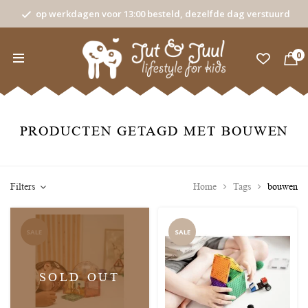
op werkdagen voor 13:00 besteld, dezelfde dag verstuurd
0
PRODUCTEN GETAGD MET BOUWEN
Filters
Home
Tags
bouwen
SALE
SALE
SOLD OUT