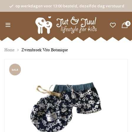
op werkdagen voor 13:00 besteld, dezelfde dag verstuurd
0
Home
Zwembroek Vito Botanique
SALE