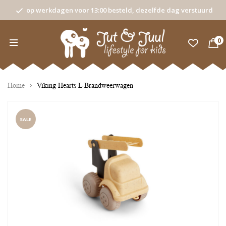
op werkdagen voor 13:00 besteld, dezelfde dag verstuurd
0
Home
Viking Hearts L Brandweerwagen
SALE