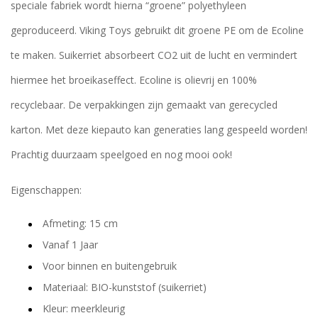
speciale fabriek wordt hierna “groene” polyethyleen
geproduceerd. Viking Toys gebruikt dit groene PE om de Ecoline
te maken. Suikerriet absorbeert CO2 uit de lucht en vermindert
hiermee het broeikaseffect. Ecoline is olievrij en 100%
recyclebaar. De verpakkingen zijn gemaakt van gerecycled
karton. Met deze kiepauto kan generaties lang gespeeld worden!
Prachtig duurzaam speelgoed en nog mooi ook!
Eigenschappen:
Afmeting: 15 cm
Vanaf 1 Jaar
Voor binnen en buitengebruik
Materiaal: BIO-kunststof (suikerriet)
Kleur: meerkleurig