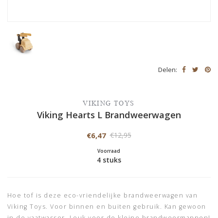
Delen:
VIKING TOYS
Viking Hearts L Brandweerwagen
€6,47
€12,95
Voorraad
4 stuks
Hoe tof is deze eco-vriendelijke brandweerwagen van
Viking Toys. Voor binnen en buiten gebruik. Kan gewoon
in de vaatwasser. Leuk voor de kleine brandweermannen!