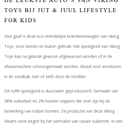
DE LEUKSTE AUTO’S VAN VIKING
TOYS BIJ JUT & JUUL LIFESTYLE
FOR KIDS
Hoe gaaf is deze eco-vriendelijke brandweerwagen van Viking
Toys. Voor binnen en buiten gebruik. Het speelgoed van Viking
Toys kan na gebruik gewoon afgewassen worden of in de
afwasmachine schoongemaakt worden. Ideaal voor avonturen
in de zandbak, tuin of zelfs door de modder.
Dit toffe speelgoed is duurzaam geproduceerd. Gemaakt van
98% suikerbiet en 2% houten snippers die over zijn bij de
bewerking van rubber bomen. De productie van deze Viking
Hearts serie begint bij het vermalen van rauwe suikerriet. In een