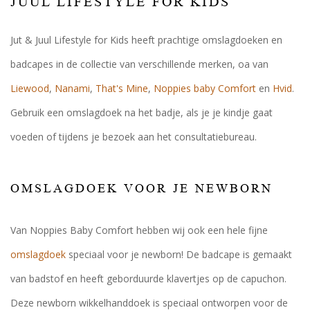
JUUL LIFESTYLE FOR KIDS
Jut & Juul Lifestyle for Kids heeft prachtige omslagdoeken en
badcapes in de collectie van verschillende merken, oa van
Liewood
,
Nanami
,
That's Mine
,
Noppies baby Comfort
en
Hvid
.
Gebruik een omslagdoek na het badje, als je je kindje gaat
voeden of tijdens je bezoek aan het consultatiebureau.
OMSLAGDOEK VOOR JE NEWBORN
Van Noppies Baby Comfort hebben wij ook een hele fijne
omslagdoek
speciaal voor je newborn! De badcape is gemaakt
van badstof en heeft geborduurde klavertjes op de capuchon.
Deze newborn wikkelhanddoek is speciaal ontworpen voor de