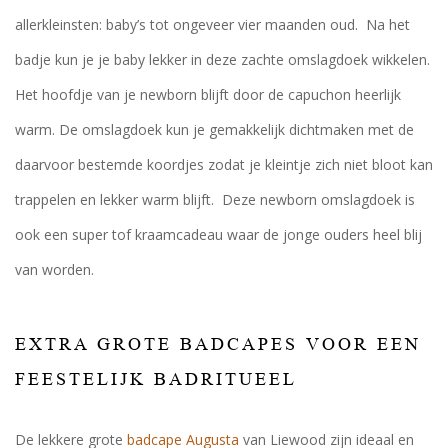
allerkleinsten: baby’s tot ongeveer vier maanden oud. Na het
badje kun je je baby lekker in deze zachte omslagdoek wikkelen.
Het hoofdje van je newborn blijft door de capuchon heerlijk
warm. De omslagdoek kun je gemakkelijk dichtmaken met de
daarvoor bestemde koordjes zodat je kleintje zich niet bloot kan
trappelen en lekker warm blijft. Deze newborn omslagdoek is
ook een super tof kraamcadeau waar de jonge ouders heel blij
van worden.
EXTRA GROTE BADCAPES VOOR EEN
FEESTELIJK BADRITUEEL
De lekkere grote
badcape Augusta
van Liewood zijn ideaal en