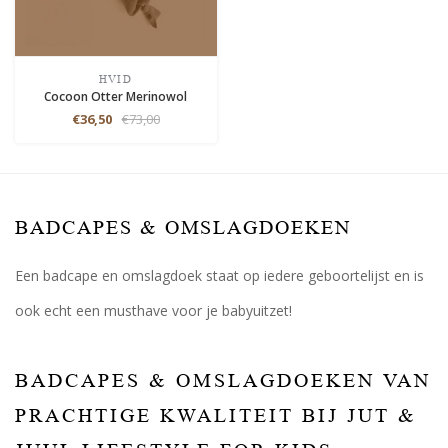
HVID
Cocoon Otter Merinowol
€36,50
€73,00
BADCAPES & OMSLAGDOEKEN
Een badcape en omslagdoek staat op iedere geboortelijst en is
ook echt een musthave voor je babyuitzet!
BADCAPES & OMSLAGDOEKEN VAN
PRACHTIGE KWALITEIT BIJ JUT &