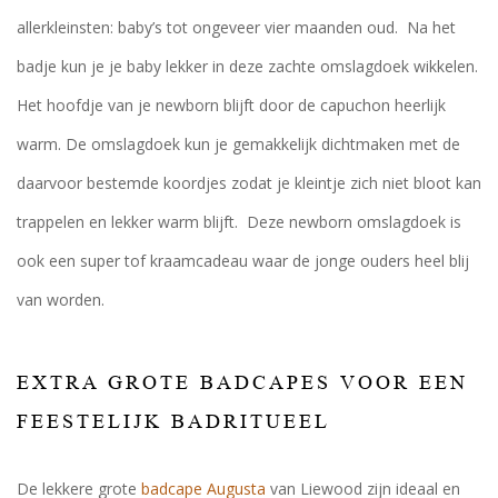
allerkleinsten: baby’s tot ongeveer vier maanden oud. Na het
badje kun je je baby lekker in deze zachte omslagdoek wikkelen.
Het hoofdje van je newborn blijft door de capuchon heerlijk
warm. De omslagdoek kun je gemakkelijk dichtmaken met de
daarvoor bestemde koordjes zodat je kleintje zich niet bloot kan
trappelen en lekker warm blijft. Deze newborn omslagdoek is
ook een super tof kraamcadeau waar de jonge ouders heel blij
van worden.
EXTRA GROTE BADCAPES VOOR EEN
FEESTELIJK BADRITUEEL
De lekkere grote
badcape Augusta
van Liewood zijn ideaal en