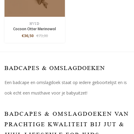
HVID
Cocoon Otter Merinowol
€36,50
€73,00
BADCAPES & OMSLAGDOEKEN
Een badcape en omslagdoek staat op iedere geboortelijst en is
ook echt een musthave voor je babyuitzet!
BADCAPES & OMSLAGDOEKEN VAN
PRACHTIGE KWALITEIT BIJ JUT &