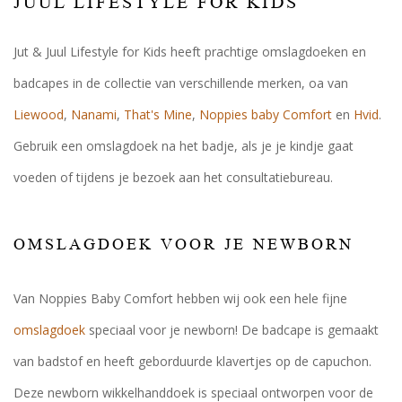
JUUL LIFESTYLE FOR KIDS
Jut & Juul Lifestyle for Kids heeft prachtige omslagdoeken en
badcapes in de collectie van verschillende merken, oa van
Liewood
,
Nanami
,
That's Mine
,
Noppies baby Comfort
en
Hvid
.
Gebruik een omslagdoek na het badje, als je je kindje gaat
voeden of tijdens je bezoek aan het consultatiebureau.
OMSLAGDOEK VOOR JE NEWBORN
Van Noppies Baby Comfort hebben wij ook een hele fijne
omslagdoek
speciaal voor je newborn! De badcape is gemaakt
van badstof en heeft geborduurde klavertjes op de capuchon.
Deze newborn wikkelhanddoek is speciaal ontworpen voor de