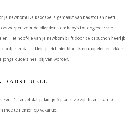
or je newborn! De badcape is gemaakt van badstof en heeft
ntworpen voor de allerkleinsten: baby’s tot ongeveer vier
en. Het hoofdje van je newborn blijft door de capuchon heerlijk
djes zodat je kleintje zich niet bloot kan trappelen en lekker
jonge ouders heel blij van worden.
K BADRITUEEL
ken. Zeker tot dat je kindje 6 jaar is. Ze zijn heerlijk om te
 om mee te nemen op vakantie.