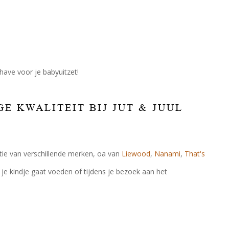
ave voor je babyuitzet!
 KWALITEIT BIJ JUT & JUUL
ctie van verschillende merken, oa van
Liewood
,
Nanami
,
That's
 je kindje gaat voeden of tijdens je bezoek aan het