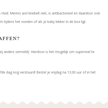
n Hvid. Merino wol kriebelt niet, is antibacterieel en daardoor ook
tijdens het voeden of als je baby lekker in de box ligt.
AFFEN?
zij anders vermeld). Hierdoor is het mogelijk om supersnel te
de dag nog verstuurd! Bestel je vrijdag na 13.00 uur of in het