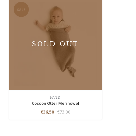
SALE
SOLD OUT
HVID
Cocoon Otter Merinowol
€36,50
€73,00