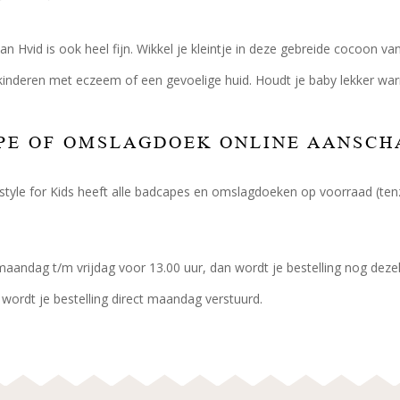
an Hvid is ook heel fijn. Wikkel je kleintje in deze gebreide cocoon va
kinderen met eczeem of een gevoelige huid. Houdt je baby lekker warm 
PE OF OMSLAGDOEK ONLINE AANSCH
festyle for Kids heeft alle badcapes en omslagdoeken op voorraad (ten
maandag t/m vrijdag voor 13.00 uur, dan wordt je bestelling nog dezelf
ordt je bestelling direct maandag verstuurd.