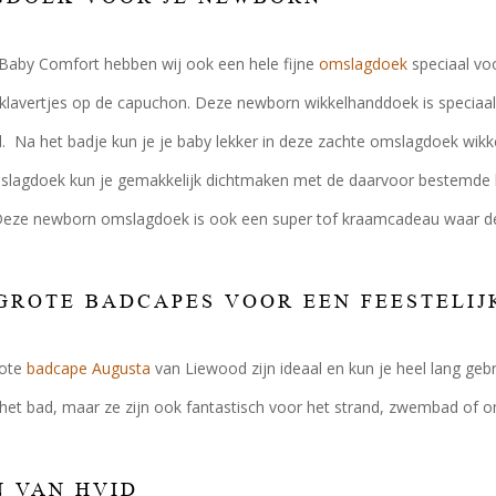
Baby Comfort hebben wij ook een hele fijne
omslagdoek
speciaal vo
lavertjes op de capuchon. Deze newborn wikkelhanddoek is speciaal o
Na het badje kun je je baby lekker in deze zachte omslagdoek wikkel
agdoek kun je gemakkelijk dichtmaken met de daarvoor bestemde koor
 Deze newborn omslagdoek is ook een super tof kraamcadeau waar de 
GROTE BADCAPES VOOR EEN FEESTELIJ
rote
badcape Augusta
van Liewood zijn ideaal en kun je heel lang gebrui
 het bad, maar ze zijn ook fantastisch voor het strand, zwembad of
 VAN HVID