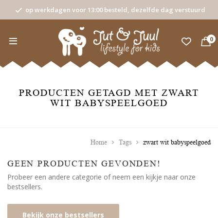
op werkdagen voor 13:00 besteld, dezelfde dag verstuurd
0
PRODUCTEN GETAGD MET ZWART
WIT BABYSPEELGOED
Home
Tags
zwart wit babyspeelgoed
GEEN PRODUCTEN GEVONDEN!
Probeer een andere categorie of neem een kijkje naar onze
bestsellers.
Bekijk onze bestsellers