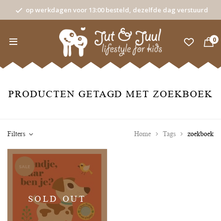
op werkdagen voor 13:00 besteld, dezelfde dag verstuurd
0
PRODUCTEN GETAGD MET ZOEKBOEK
Filters
Home
Tags
zoekboek
SALE
SOLD OUT