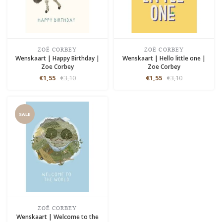
ZOË CORBEY
ZOË CORBEY
Wenskaart | Happy Birthday |
Wenskaart | Hello little one |
Zoe Corbey
Zoe Corbey
€1,55
€3,10
€1,55
€3,10
SALE
ZOË CORBEY
Wenskaart | Welcome to the