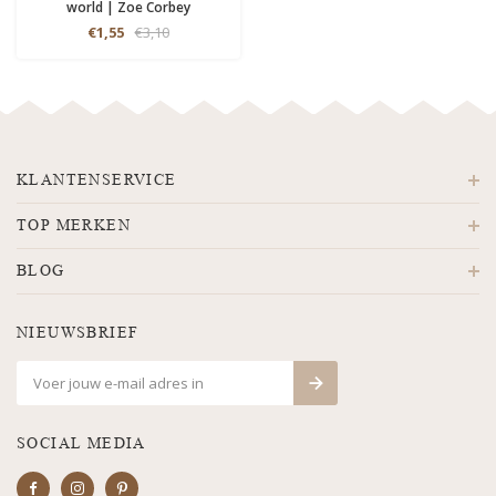
world | Zoe Corbey
€1,55
€3,10
KLANTENSERVICE
TOP MERKEN
BLOG
NIEUWSBRIEF
SOCIAL MEDIA