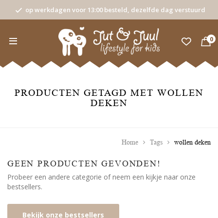
op werkdagen voor 13:00 besteld, dezelfde dag verstuurd
0
PRODUCTEN GETAGD MET WOLLEN
DEKEN
Home
Tags
wollen deken
GEEN PRODUCTEN GEVONDEN!
Probeer een andere categorie of neem een kijkje naar onze
bestsellers.
Bekijk onze bestsellers