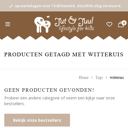
op werkdagen voor 13:00 besteld, dezelfde dag verstuurd
0
PRODUCTEN GETAGD MET WITTERUIS
Home
Tags
witteruis
GEEN PRODUCTEN GEVONDEN!
Probeer een andere categorie of neem een kijkje naar onze
bestsellers.
Bekijk onze bestsellers