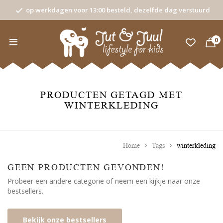
op werkdagen voor 13:00 besteld, dezelfde dag verstuurd
0
PRODUCTEN GETAGD MET
WINTERKLEDING
Home
Tags
winterkleding
GEEN PRODUCTEN GEVONDEN!
Probeer een andere categorie of neem een kijkje naar onze
bestsellers.
Bekijk onze bestsellers