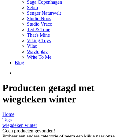
Saga Copenhagen
Sebra
Senger Naturwelt
Studio Noos
Studio Vraco
Ted & Tone
That's Mine
Viking Toys
Vilac
Waytoplay
Write To Me
Blog
Producten getagd met
wiegdeken winter
Home
Tags
wiegdeken winter
Geen producten gevonden!
Probeer een andere categorie of neem een kijkje naar onze