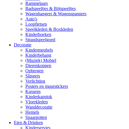
Rammelaars
Badspeeltjes & Bijtspeeltjes
Wagenhangers & Wagenspanners
Auto's
Loopfietsen
Speelkleden & Boxkleden
Kinderboeken
Strandspeelgoed
Decoratie
Kindermeubels
Kinderbehang
(Muziek) Mobiel
Dierenkoppen
Opbergen
Slingers
Verlichting
Posters en muurstickers
Kussens
Kinderkapstok
Vloerkleden
Wanddecoratie
Hemels
Spaarpotten
Eten & Drinken
Kinderservies