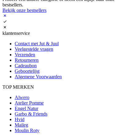
bestsellers.
Bekijk onze bestsellers
klantenservice
Contact met Jut & Juul
Veelgestelde vragen
Verzenden
Retourneren
Cadeaubon
Geboortelijst
Algemene Voorwaarden
TOP MERKEN
Alwero
Atelier Pomme
Engel Natur
Garbo & Friends
Hvid
Maileg
Moulin Roty