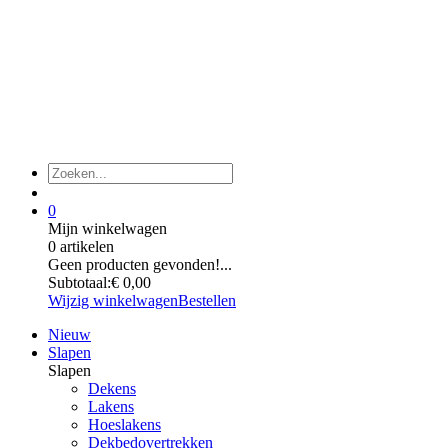
0
Mijn winkelwagen
0 artikelen
Geen producten gevonden!...
Subtotaal:
€ 0,00
Wijzig winkelwagen
Bestellen
Nieuw
Slapen
Slapen
Dekens
Lakens
Hoeslakens
Dekbedovertrekken